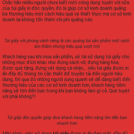
Chắc hẳn nhiều người chưa biết một công dụng tuyệt vời nửa
của túi giấy in độc quyền, đó là giúp cơ sở kinh doanh quảng
bá thương hiệu một cách hiệu quả và thiết thực mà cơ sở kinh
doanh lại không tốn thêm chi phí quảng cáo.
Túi giấy với phong cách riêng là các quảng bá sản phẩm một cách
âm thầm nhưng hiệu quả vượt trội
Khách hàng sau khi mua sản phẩm, sẽ tái sử dụng túi giấy cho
những mục đích khác như đựng sách vỡ, đựng hàng hóa,
được quà tặng, đựng vật dụng cá nhân,… nếu túi giấy được in
ấn đầy đủ thông tin cần thiết để truyền tải đến người tiêu
dùng, thì qua đó những người xung quanh sẽ dể dàng biết đến
thương hiệu của các cơ sở kinh doanh hơn, khách hàng tiềm
năng sẽ tìm đến bạn trong khi bạn không làm gì cả. Quá tuyệt
vời phải không?!
Túi giấy độc quyền giúp đưa khách hàng tiềm năng tìm đến bạn
nhanh hơn
Mặc khác, việc sử dụng
túi giấy
được in ấn đẹp mắt, đầy đủ