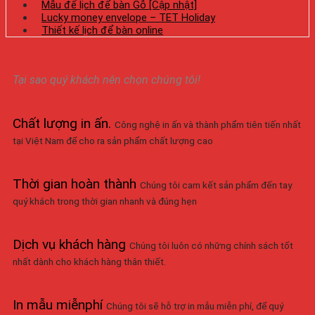
Mẫu đế lịch để bàn Gỗ [Cập nhật]
Lucky money envelope – TET Holiday
Thiết kế lịch để bàn online
Tại sao quý khách nên chọn chúng tôi!
Chất lượng in ấn
.
Công nghệ in ấn và thành phẩm tiên tiến nhất
tại Việt Nam để cho ra sản phẩm chất lượng cao
Thời gian hoàn thành
Chúng tôi cam kết sản phẩm đến tay
quý khách trong thời gian nhanh và đúng hẹn
Dịch vụ khách hàng
Chúng tôi luôn có những chính sách tốt
nhất dành cho khách hàng thân thiết.
In mẫu miễnphí
Chúng tôi sẽ hỗ trợ in mẫu miễn phí, để quý