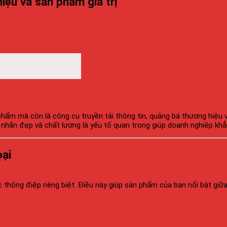
iệu và sản phẩm giá trị
 phẩm mà còn là công cụ truyền tải thông tin, quảng bá thương hiệu
hãn đẹp và chất lượng là yếu tố quan trọng giúp doanh nghiệp khẳng
oại
thông điệp riêng biệt. Điều này giúp sản phẩm của bạn nổi bật giữa 