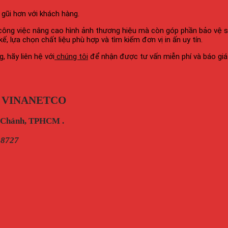
gũi hơn với khách hàng.
công việc nâng cao hình ảnh thương hiệu mà còn góp phần bảo vệ 
, lựa chọn chất liệu phù hợp và tìm kiếm đơn vị in ấn uy tín.
, hãy liên hệ với
chúng tôi
để nhận được tư vấn miễn phí và báo gi
 VINANETCO
h Chánh, TPHCM .
28727