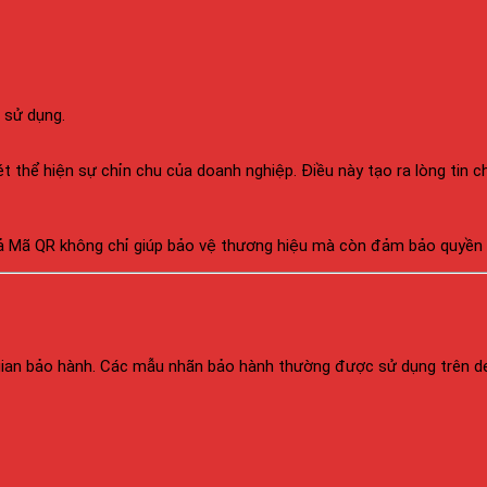
 sử dụng.
 thể hiện sự chỉn chu của doanh nghiệp. Điều này tạo ra lòng tin c
ả Mã QR không chỉ giúp bảo vệ thương hiệu mà còn đảm bảo quyền lợ
 gian bảo hành. Các mẫu nhãn bảo hành thường được sử dụng trên dec