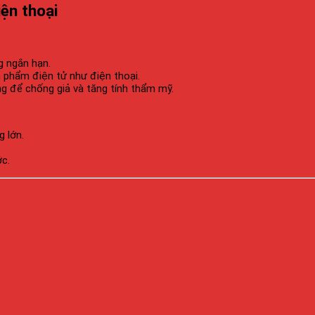
iện thoại
g ngắn hạn.
 phẩm điện tử như điện thoại.
g để chống giả và tăng tính thẩm mỹ.
 lớn.
.
c.