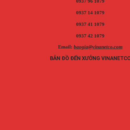
0937 96 1079
0937 14 1079
0937 41 1079
0937 42 1079
Email:
baogia@vinanetco.com
BẢN ĐỒ ĐẾN XƯỞNG VINANETC