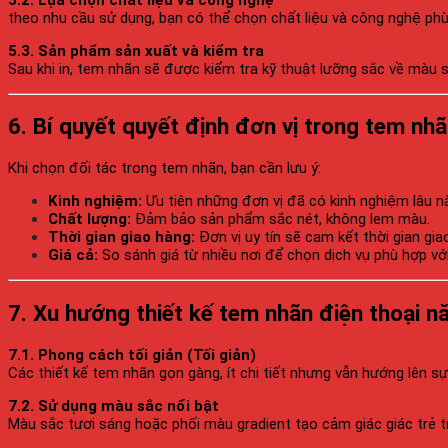
theo nhu cầu sử dụng, bạn có thể chọn chất liệu và công nghệ p
5.3. Sản phẩm sản xuất và kiểm tra
Sau khi in, tem nhãn sẽ được kiểm tra kỹ thuật lưỡng sắc về màu s
6. Bí quyết quyết định đơn vị trong tem nhã
Khi chọn đối tác trong tem nhãn, bạn cần lưu ý:
Kinh nghiệm:
Ưu tiên những đơn vị đã có kinh nghiệm lâu nă
Chất lượng:
Đảm bảo sản phẩm sắc nét, không lem màu.
Thời gian giao hàng:
Đơn vị uy tín sẽ cam kết thời gian gi
Giá cả:
So sánh giá từ nhiều nơi để chọn dịch vụ phù hợp vớ
7. Xu hướng thiết kế tem nhãn điện thoại 
7.1. Phong cách tối giản (Tối giản)
Các thiết kế tem nhãn gọn gàng, ít chi tiết nhưng vẫn hướng lên 
7.2. Sử dụng màu sắc nổi bật
Màu sắc tươi sáng hoặc phối màu gradient tạo cảm giác giác trẻ 