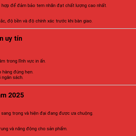
hù hợp để đảm bảo tem nhãn đạt chất lượng cao nhất.
ắc, độ bền và độ chính xác trước khi bàn giao.
n uy tín
m trong lĩnh vực in ấn.
ao hàng đúng hẹn.
i ngân sách.
năm 2025
sự sang trọng và hiện đại đang được ưa chuộng.
trung và năng động cho sản phẩm.