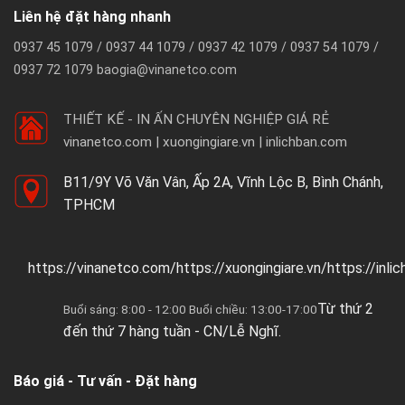
Liên hệ đặt hàng nhanh
0937 45 1079 / 0937 44 1079 / 0937 42 1079 / 0937 54 1079 /
0937 72 1079 baogia@vinanetco.com
THIẾT KẾ - IN ẤN CHUYÊN NGHIỆP GIÁ RẺ
vinanetco.com | xuongingiare.vn | inlichban.com
B11/9Y Võ Văn Vân, Ấp 2A, Vĩnh Lộc B, Bình Chánh,
TPHCM
https://vinanetco.com/https://xuongingiare.vn/https://inli
Từ thứ 2
Buổi sáng: 8:00 - 12:00 Buổi chiều: 13:00-17:00
đến thứ 7 hàng tuần - CN/Lễ Nghĩ.
Báo giá - Tư vấn - Đặt hàng