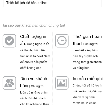
Thiết kế lịch để bàn online
Tại sao quý khách nên chọn chúng tôi!
Chất lượng in
Thời gian hoàn
ấn
.
thành
Công nghệ in ấn
Chúng tôi
và thành phẩm tiên
cam kết sản phẩm
tiến nhất tại Việt Nam
đến tay quý khách
để cho ra sản phẩm
trong thời gian nhanh
chất lượng cao
và đúng hẹn
Dịch vụ khách
In mẫu miễnphí
hàng
Chúng tôi sẽ hỗ trợ in
Chúng tôi
mẫu miễn phí, để quý
luôn có những chính
khách duyệt mẫu
sách tốt nhất dành
trước khi in chính
cho khách hàng thân