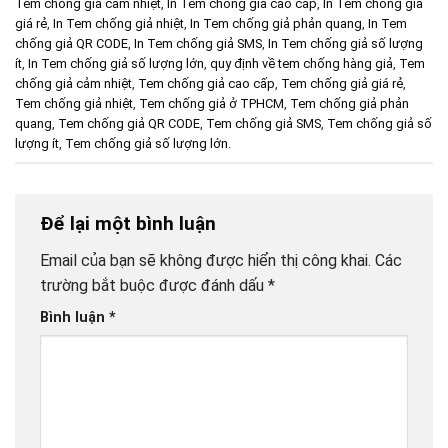
Tem chống giả cảm nhiệt
,
In Tem chống giả cao cấp
,
In Tem chống giả
giá rẻ
,
In Tem chống giả nhiệt
,
In Tem chống giả phản quang
,
In Tem
chống giả QR CODE
,
In Tem chống giả SMS
,
In Tem chống giả số lượng
ít
,
In Tem chống giả số lượng lớn
,
quy định về tem chống hàng giả
,
Tem
chống giả cảm nhiệt
,
Tem chống giả cao cấp
,
Tem chống giả giá rẻ
,
Tem chống giả nhiệt
,
Tem chống giả ở TPHCM
,
Tem chống giả phản
quang
,
Tem chống giả QR CODE
,
Tem chống giả SMS
,
Tem chống giả số
lượng ít
,
Tem chống giả số lượng lớn
.
Để lại một bình luận
Email của bạn sẽ không được hiển thị công khai.
Các
trường bắt buộc được đánh dấu
*
Bình luận
*