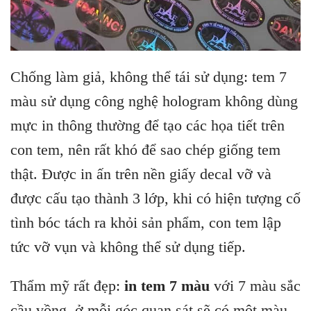
Chống làm giả, không thể tái sử dụng: tem 7
màu sử dụng công nghệ hologram không dùng
mực in thông thường để tạo các họa tiết trên
con tem, nên rất khó để sao chép giống tem
thật. Được in ấn trên nền giấy decal vỡ và
được cấu tạo thành 3 lớp, khi có hiện tượng cố
tình bóc tách ra khỏi sản phẩm, con tem lập
tức vỡ vụn và không thể sử dụng tiếp.
Thẩm mỹ rất đẹp:
in tem 7 màu
với 7 màu sắc
cầu vồng, ở mỗi góc quan sát sẽ có một màu