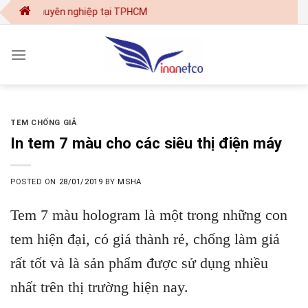
Skip
ấn chuyên nghiệp tại TPHCM
to
content
TEM CHỐNG GIẢ
In tem 7 màu cho các siêu thị điện máy
POSTED ON
28/01/2019
BY
MSHA
Tem 7 màu hologram là một trong những con
tem hiện đại, có giá thành rẻ, chống làm giả
rất tốt và là sản phẩm được sử dụng nhiều
nhất trên thị trường hiện nay.