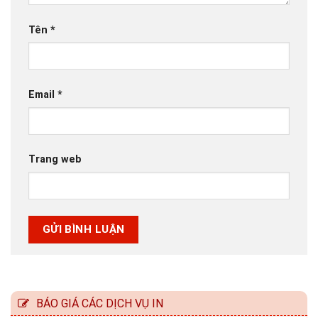
Tên
*
Email
*
Trang web
BÁO GIÁ CÁC DỊCH VỤ IN