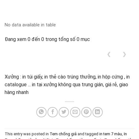
No data available in table
Đang xem 0 đến 0 trong tổng số 0 mục
❮
❯
Xưởng : in túi giấy, in thẻ cào trúng thưởng, in hộp cứng , in
catalogue ... in tại xưởng không qua trung gián, giá rẻ, giao
hàng nhanh
This entry was posted in
Tem chống giả
and tagged
in tem 7 màu
,
In