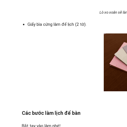
Lò xo xoắn sẽ là
Giấy bìa cứng làm đế lịch (2 tờ).
Các bước làm lịch để bàn
Bắt tay vào làm nhé!