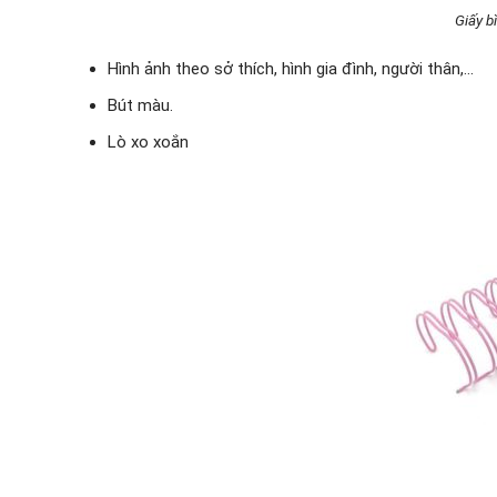
Giấy b
Hình ảnh theo sở thích, hình gia đình, người thân,…
Bút màu.
Lò xo xoắn