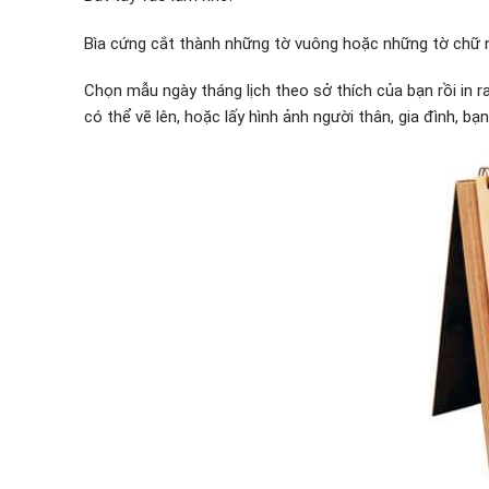
Bìa cứng cắt thành những tờ vuông hoặc những tờ chữ nh
Chọn mẫu ngày tháng lịch theo sở thích của bạn rồi in 
có thể vẽ lên, hoặc lấy hình ảnh người thân, gia đình, bạ