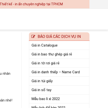
 in ấn chuyên nghiệp tại TPHCM
BÁO GIÁ CÁC DỊCH VỤ IN
Giá in Catalogue
Giá in bao thư ghép giá rẻ
Giá in tờ rơi giá rẻ
Giá in danh thiếp – Name Card
au nhân
Giá in túi giấy
Giá in sổ tay
Mẫu bao lì xì 2022
hân nhé!
Mẫu lịch để bàn 2022