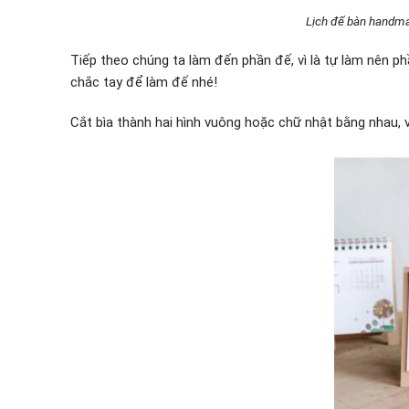
Lịch để bàn handma
Tiếp theo chúng ta làm đến phần đế, vì là tự làm nên p
chắc tay để làm đế nhé!
Cắt bìa thành hai hình vuông hoặc chữ nhật bằng nhau, và