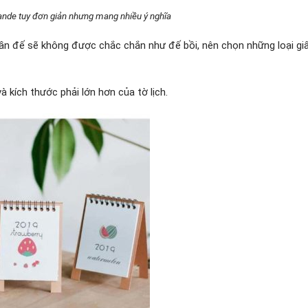
nde tuy đơn giản nhưng mang nhiều ý nghĩa
hần đế sẽ không được chắc chắn như đế bồi, nên chọn những loại gi
 kích thước phải lớn hơn của tờ lịch.