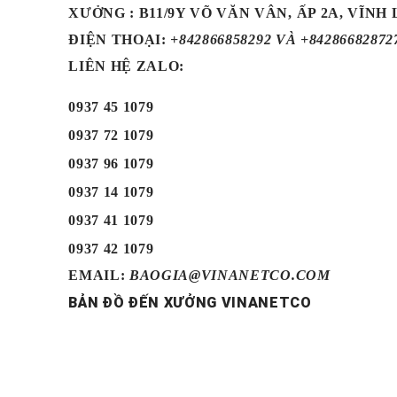
XƯỞNG : B11/9Y VÕ VĂN VÂN, ẤP 2A, VĨNH
ĐIỆN THOẠI
:
+842866858292 VÀ +84286682872
LIÊN HỆ ZALO:
0937 45 1079
0937 72 1079
0937 96 1079
0937 14 1079
0937 41 1079
0937 42 1079
EMAIL:
BAOGIA@VINANETCO.COM
BẢN ĐỒ ĐẾN XƯỞNG VINANETCO