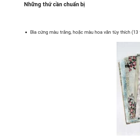
Những thứ cần chuẩn bị
Bìa cứng màu trắng, hoặc màu hoa văn tùy thích (13 