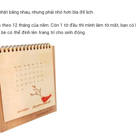
ật bằng nhau, nhưng phải nhỏ hơn bìa đế lịch.
ra theo 12 tháng của năm. Còn 1 tờ đầu thì mình làm tờ mặt, bạn có
n bè có thể đính lên trang trí cho sinh động.