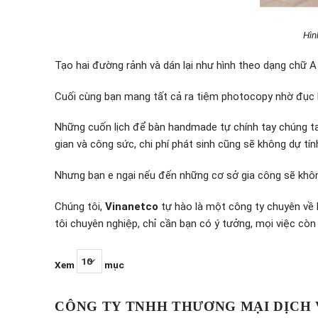
Hìn
Tạo hai đường rảnh và dán lại như hình theo dạng chữ 
Cuối cùng bạn mang tất cả ra tiệm photocopy nhờ đục 
Những cuốn lịch để bàn handmade tự chính tay chúng ta 
gian và công sức, chi phí phát sinh cũng sẽ không dự tí
Nhưng bạn e ngại nếu đến những cơ sở gia công sẽ khô
Chúng tôi,
Vinanetco
tự hào là một công ty chuyên về l
tôi chuyên nghiệp, chỉ cần bạn có ý tưởng, mọi việc còn l
Xem
mục
CÔNG TY TNHH THƯƠNG MẠI DỊCH