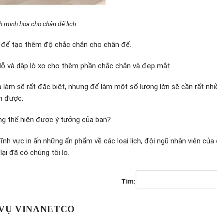
h minh họa cho chân đế lịch
A để tạo thêm độ chắc chắn cho chân đế.
lỗ và dập lò xo cho thêm phần chắc chắn và đẹp mắt.
làm sẽ rất đặc biệt, nhưng để làm một số lượng lớn sẽ cần rất nhi
nh được.
ng thể hiện được ý tưởng của bạn?
ĩnh vực in ấn những ấn phẩm về các loại lịch, đội ngũ nhân viên của
ại đã có chúng tôi lo.
Tìm:
 VỤ VINANETCO