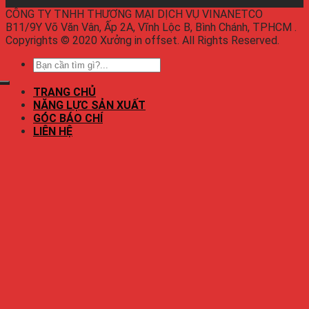
CÔNG TY TNHH THƯƠNG MẠI DỊCH VỤ VINANETCO
B11/9Y Võ Văn Vân, Ấp 2A, Vĩnh Lộc B, Bình Chánh, TPHCM .
Copyrights © 2020 Xưởng in offset. All Rights Reserved.
TRANG CHỦ
NĂNG LỰC SẢN XUẤT
GÓC BÁO CHÍ
LIÊN HỆ