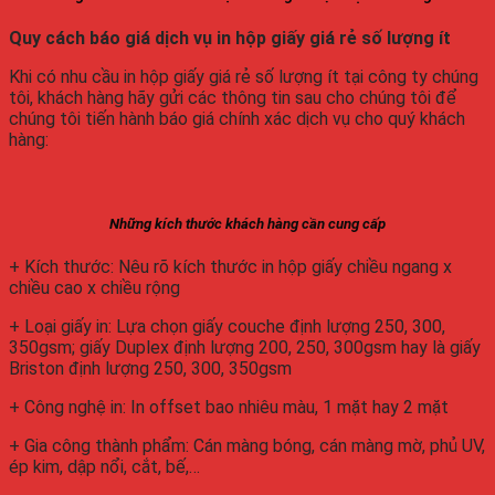
Quy cách báo giá dịch vụ in hộp giấy giá rẻ số lượng ít
Khi có nhu cầu in hộp giấy giá rẻ số lượng ít tại công ty chúng
tôi, khách hàng hãy gửi các thông tin sau cho chúng tôi để
chúng tôi tiến hành báo giá chính xác dịch vụ cho quý khách
hàng:
Những kích thước khách hàng cần cung cấp
+ Kích thước: Nêu rõ kích thước in hộp giấy chiều ngang x
chiều cao x chiều rộng
+ Loại giấy in: Lựa chọn giấy couche định lượng 250, 300,
350gsm; giấy Duplex định lượng 200, 250, 300gsm hay là giấy
Briston định lượng 250, 300, 350gsm
+ Công nghệ in: In offset bao nhiêu màu, 1 mặt hay 2 mặt
+ Gia công thành phẩm: Cán màng bóng, cán màng mờ, phủ UV,
ép kim, dập nổi, cắt, bế,…