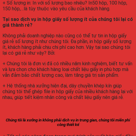
+ Số lượng in: In với số lượng bao nhiêu? In50 hộp, 100 hộp,
150 hộp,…là tùy thuộc vào yêu cầu của khách hàng.
Tại sao dịch vụ in hộp giấy số lượng ít của chúng tôi lại có
giá thành rẻ?
Không phải doanh nghiệp nào cũng có thể tự tin in hộp giấy
giá rẻ số lượng ít như chúng tôi. Đa phần, in hộp giấy số lượng
ít, khách hàng phải chịu chi phí cao hơn. Vậy tại sao chúng tôi
lại có giá rẻ như vậy? Bởi:
+ Chúng tôi là đơn vị đã có nhiều năm kinh nghiệm, biết tư vấn
và lựa chọn cho khách hàng loại chất liệu giấy in phù hợp mà
vẫn đảm bảo chất lượng cao, làm tăng giá trị sản phẩm.
+ Hệ thống nhà xưởng hiện đại, dây chuyền khép kín giúp
chúng tôi thể ghép file in hộp giấy của nhiều khách hàng lại với
nhau, giúp tiết kiệm nhân công và chất liệu giấy nên giá rẻ.
Chúng tôi là xưởng in không phải dịch vụ in trung gian, chúng tôi miễn phí
công thiết kế