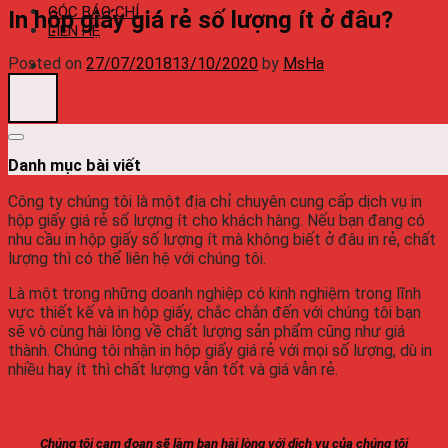
GÓC BÁO CHÍ
In hộp giấy giá rẻ số lượng ít ở đâu?
LIÊN HỆ
Posted on
27/07/2018
13/10/2020
by
MsHa
Danh mục bài viết
Công ty chúng tôi là một địa chỉ chuyên cung cấp dịch vụ in
hộp giấy giá rẻ số lượng ít cho khách hàng. Nếu bạn đang có
nhu cầu in hộp giấy số lượng ít mà không biết ở đâu in rẻ, chất
lượng thì có thể liên hệ với chúng tôi.
Là một trong những doanh nghiệp có kinh nghiệm trong lĩnh
vực thiết kế và in hộp giấy, chắc chắn đến với chúng tôi bạn
sẽ vô cùng hài lòng về chất lượng sản phẩm cũng như giá
thành. Chúng tôi nhận in hộp giấy giá rẻ với mọi số lượng, dù in
nhiều hay ít thì chất lượng vẫn tốt và giá vẫn rẻ.
Chúng tôi cam đoan sẽ làm bạn hài lòng với dịch vụ của chúng tôi