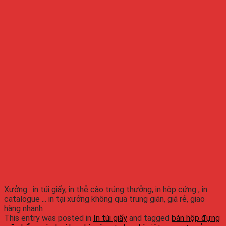
Xưởng : in túi giấy, in thẻ cào trúng thưởng, in hộp cứng , in
catalogue ... in tại xưởng không qua trung gián, giá rẻ, giao
hàng nhanh
This entry was posted in
In túi giấy
and tagged
bán hộp đựng