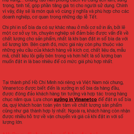
trọng, tinh tế, góp phần tăng giá trị cho người sử dụng. Chính
vì vậy, đây sẽ là món quà vô cùng ý nghĩa và phù hợp cho các
doanh nghiệp, cơ quan trong những dịp lễ Tết.
Chi phí in sổ bìa da có sự khác nhau ở mỗi cơ sở in ấn, bởi lẽ
một cơ sở uy tín, chuyên nghiệp sẽ đảm bảo được vấn đề về
chất lượng cho sản phẩm, nhất là khi bạn đặt in sổ bìa da với
số lượng lớn. Bên cạnh đó, mức giá này còn phụ thuộc vào
những yêu cầu của khách hàng về kích cơ, chất liệu da, mẫu
mã, chất liệu lõi giấy bên trong và hơn hết là số lượng bạn
muốn đặt in là bao nhiêu để có mức giá phù hợp nhất.
Tại thành phố Hồ Chí Minh nói riêng và Việt Nam nói chung,
Vinanetco được biết đến là xưởng in sổ bia da hàng đầu,
được đông đảo khách hàng tin tưởng và hợp tác trong hàng
chục năm qua. Lựa chọn
xưởng in Vinanetco
để đặt in sổ bìa
da, quý khách hoàn toàn yên tâm về chất lượng sản phẩm
cũng như giá thành hợp lý nhất. Ngoài ra, khách hàng còn nhận
được nhiều hỗ trợ về vận chuyển và giá cả khi đặt in với số
lượng lớn.