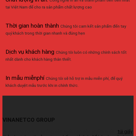
tại Việt Nam để cho ra sản phẩm chất lượng cao
Thời gian hoàn thành
Chúng tôi cam kết sản phẩm đến tay
quý khách trong thời gian nhanh và đúng hẹn
Dịch vụ khách hàng
Chúng tôi luôn có những chính sách tốt
nhất dành cho khách hàng thân thiết.
In mẫu miễnphí
Chúng tôi sẽ hỗ trợ in mẫu miễn phí, để quý
khách duyệt mẫu trước khi in chính thức.
VINANETCO GROUP
Vinanetco.com là xưởng sản xuất các sản phẩm in ấn :
túi giấy
,