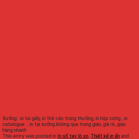
Xưởng : in túi giấy, in thẻ cào trúng thưởng, in hộp cứng , in
catalogue ... in tại xưởng không qua trung gián, giá rẻ, giao
hàng nhanh
This entry was posted in
In sổ tay lò xo
,
Thiết kế in ấn
and