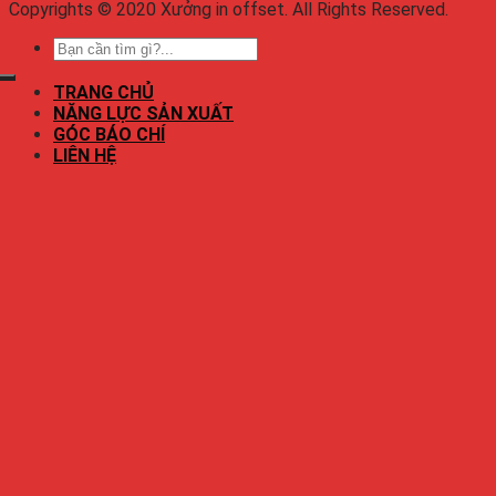
Copyrights © 2020 Xưởng in offset. All Rights Reserved.
TRANG CHỦ
NĂNG LỰC SẢN XUẤT
GÓC BÁO CHÍ
LIÊN HỆ