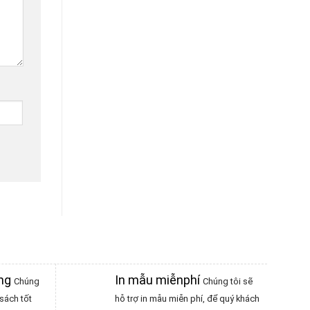
àng
In mẫu miễnphí
Chúng
Chúng tôi sẽ
sách tốt
hỗ trợ in mẫu miễn phí, để quý khách