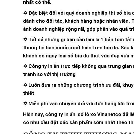
nhất có thể.
✡ Đặc biệt đối với quý doanh nghiệp thì sổ bìa
dành cho đối tác, khách hàng hoặc nhân viên. 
ảnh doanh nghiệp rộng rãi, góp phần vào quá tr
✡ Tất cả những gì bạn cần làm là 1 bản tóm tắt
thông tin bạn muốn xuất hiện trên bìa da. Sau k
khách có ngay loai sổ bìa da thật vừa đẹp vừa 
✡ Công ty in ấn trực tiếp không qua trung gian
tranh so với thị trường
✡ Luôn đưa ra những chương trình ưu đãi, khuy
thiết
✡ Miễn phí vận chuyển đối với đơn hàng lớn tro
Hiện nay, công ty in ấn sổ lò xo Vinanetco đã 
có nhu cầu đặt các sản phẩm sớm nhất theo thô