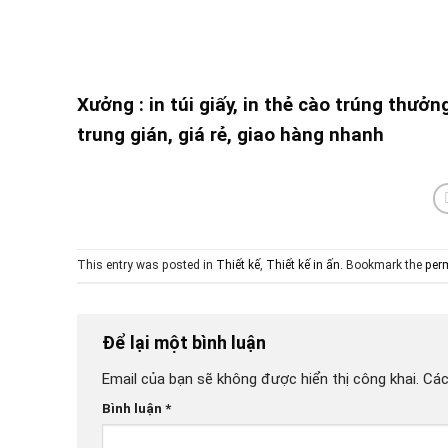
Xưởng : in túi giấy, in thẻ cào trúng thưởn
trung gián, giá rẻ, giao hàng nhanh
This entry was posted in
Thiết kế
,
Thiết kế in ấn
. Bookmark the
per
Để lại một bình luận
Email của bạn sẽ không được hiển thị công khai.
Các
Bình luận
*