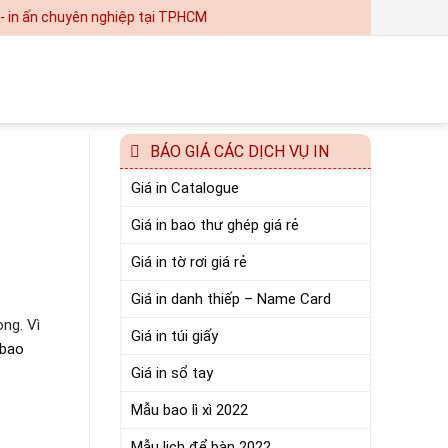
n chuyên nghiệp tại TPHCM
BÁO GIÁ CÁC DỊCH VỤ IN
Giá in Catalogue
Giá in bao thư ghép giá rẻ
Giá in tờ rơi giá rẻ
Giá in danh thiếp – Name Card
ng. Vì
Giá in túi giấy
 bao
Giá in sổ tay
Mẫu bao lì xì 2022
Mẫu lịch để bàn 2022