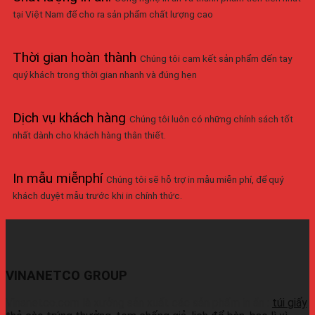
tại Việt Nam để cho ra sản phẩm chất lượng cao
Thời gian hoàn thành
Chúng tôi cam kết sản phẩm đến tay
quý khách trong thời gian nhanh và đúng hẹn
Dịch vụ khách hàng
Chúng tôi luôn có những chính sách tốt
nhất dành cho khách hàng thân thiết.
In mẫu miễnphí
Chúng tôi sẽ hỗ trợ in mẫu miễn phí, để quý
khách duyệt mẫu trước khi in chính thức.
VINANETCO GROUP
Vinanetco.com là xưởng sản xuất các sản phẩm in ấn :
túi giấy
,