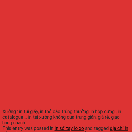
Xưởng : in túi giấy, in thẻ cào trúng thưởng, in hộp cứng , in
catalogue ... in tại xưởng không qua trung gián, giá rẻ, giao
hàng nhanh
This entry was posted in
In sổ tay lò xo
and tagged
địa chỉ in