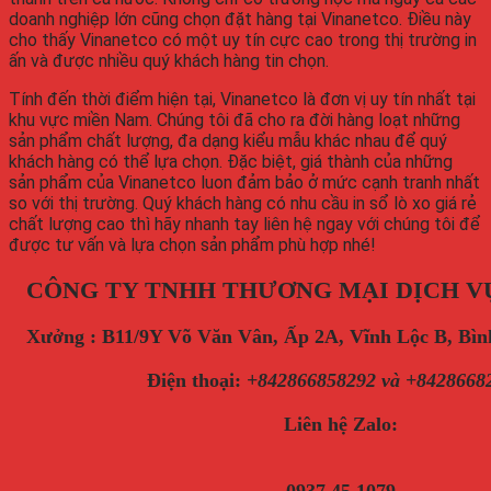
doanh nghiệp lớn cũng chọn đặt hàng tại Vinanetco. Điều này
cho thấy Vinanetco có một uy tín cực cao trong thị trường in
ấn và được nhiều quý khách hàng tin chọn.
Tính đến thời điểm hiện tại, Vinanetco là đơn vị uy tín nhất tại
khu vực miền Nam. Chúng tôi đã cho ra đời hàng loạt những
sản phẩm chất lượng, đa dạng kiểu mẫu khác nhau để quý
khách hàng có thể lựa chọn. Đặc biệt, giá thành của những
sản phẩm của Vinanetco luon đảm bảo ở mức cạnh tranh nhất
so với thị trường. Quý khách hàng có nhu cầu in sổ lò xo giá rẻ
chất lượng cao thì hãy nhanh tay liên hệ ngay với chúng tôi để
được tư vấn và lựa chọn sản phẩm phù hợp nhé!
CÔNG TY TNHH THƯƠNG MẠI DỊCH V
Xưởng : B11/9Y Võ Văn Vân, Ấp 2A, Vĩnh Lộc B, B
Điện thoại
:
+842866858292 và +8428668
Liên hệ Zalo: