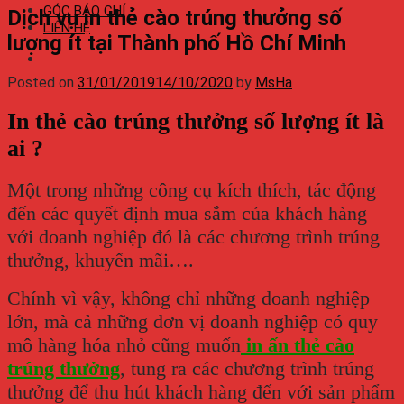
GÓC BÁO CHÍ
Dịch vụ in thẻ cào trúng thưởng số
LIÊN HỆ
lượng ít tại Thành phố Hồ Chí Minh
Posted on
31/01/2019
14/10/2020
by
MsHa
In thẻ cào trúng thưởng số lượng ít là
ai ?
Một trong những công cụ kích thích, tác động
đến các quyết định mua sắm của khách hàng
với doanh nghiệp đó là các chương trình trúng
thưởng, khuyến mãi….
Chính vì vậy, không chỉ những doanh nghiệp
lớn, mà cả những đơn vị doanh nghiệp có quy
mô hàng hóa nhỏ cũng muốn
in ấn thẻ cào
trúng thưởng
, tung ra các chương trình trúng
thưởng để thu hút khách hàng đến với sản phẩm