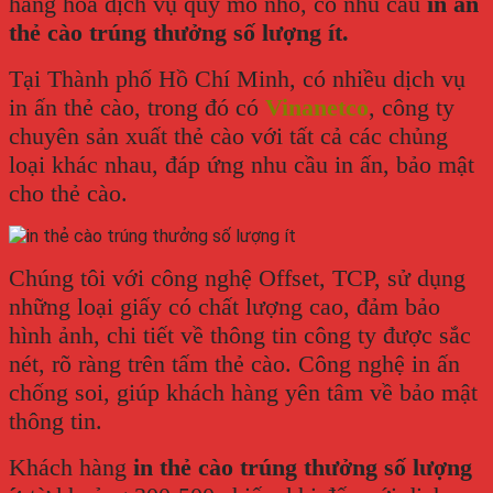
hàng hóa dịch vụ quy mô nhỏ, có nhu cầu
in ấn
thẻ cào trúng thưởng số lượng ít.
Tại Thành phố Hồ Chí Minh, có nhiều dịch vụ
in ấn thẻ cào, trong đó có
Vinanetco
, công ty
chuyên sản xuất thẻ cào với tất cả các chủng
loại khác nhau, đáp ứng nhu cầu in ấn, bảo mật
cho thẻ cào.
Chúng tôi với công nghệ Offset, TCP, sử dụng
những loại giấy có chất lượng cao, đảm bảo
hình ảnh, chi tiết về thông tin công ty được sắc
nét, rõ ràng trên tấm thẻ cào. Công nghệ in ấn
chống soi, giúp khách hàng yên tâm về bảo mật
thông tin.
Khách hàng
in thẻ cào trúng thưởng số lượng