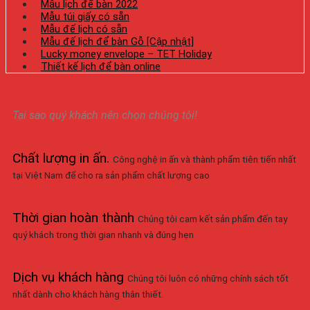
Mẫu lịch để bàn 2022
Mẫu túi giấy có sẵn
Mẫu đế lịch có sẵn
Mẫu đế lịch để bàn Gỗ [Cập nhật]
Lucky money envelope – TET Holiday
Thiết kế lịch để bàn online
Tại sao quý khách nên chọn chúng tôi!
Chất lượng in ấn
.
Công nghệ in ấn và thành phẩm tiên tiến nhất
tại Việt Nam để cho ra sản phẩm chất lượng cao
Thời gian hoàn thành
Chúng tôi cam kết sản phẩm đến tay
quý khách trong thời gian nhanh và đúng hẹn
Dịch vụ khách hàng
Chúng tôi luôn có những chính sách tốt
nhất dành cho khách hàng thân thiết.