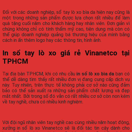
Đối với các doanh nghiệp, sổ tay lò xo bìa da hiện nay cũng là
một trong những sản phẩm được lựa chọn rất nhiều để làm
quà tặng cuối năm cho khách hàng hay nhân viên. Đơn giản vì
chúng không chỉ có tính thẩm mỹ cao, tiện dụng mà còn có
thể giúp doanh nghiệp quảng bá thương hiệu của mình bằng
cách in ấn thêm logo hay các thông tin, hình ảnh.
In sổ tay lò xo giá rẻ Vinanetco tại
TPHCM
Tại địa bàn TPHCM, khi có nhu cầu
in sổ lò xo bìa da
bạn có
thể dễ dàng tìm thấy rất nhiều đơn vị đang cung cấp dịch vụ
này. Tuy nhiên, trên thực tế không phải cơ sở nào cũng đảm
bảo có thể sản xuất ra những sản phẩm chất lượng và đẹp
mắt nhất. Bởi trong số đó vẫn có rất nhiều cơ sở còn non kém
về tay nghề, chưa có nhiều kinh nghiệm.
Với đội ngũ nhân viên tay nghề cao cùng nhiều năm hoạt động,
xưởng in sổ lò xo Vinanetco sẽ là đối tác tin cậy dành cho