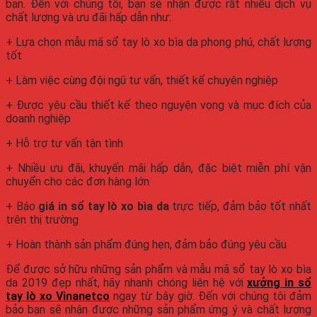
bạn. Đến với chúng tôi, bạn sẽ nhận được rất nhiều dịch vụ
chất lượng và ưu đãi hấp dẫn như:
+ Lựa chọn mẫu mã sổ tay lò xo bìa da phong phú, chất lượng
tốt
+ Làm việc cùng đội ngũ tư vấn, thiết kế chuyên nghiệp
+ Được yêu cầu thiết kế theo nguyện vọng và mục đích của
doanh nghiệp
+ Hỗ trợ tư vấn tận tình
+ Nhiều ưu đãi, khuyến mãi hấp dẫn, đặc biệt miễn phí vận
chuyển cho các đơn hàng lớn
+ Báo
giá in sổ tay lò xo bìa da
trực tiếp, đảm bảo tốt nhất
trên thị trường
+ Hoàn thành sản phẩm đúng hẹn, đảm bảo đúng yêu cầu
Để được sở hữu những sản phẩm và mẫu mã sổ tay lò xo bìa
da 2019 đẹp nhất, hãy nhanh chóng liên hệ với
xưởng in sổ
tay lò xo Vinanetco
ngay từ bây giờ. Đến với chúng tôi đảm
bảo bạn sẽ nhận được những sản phẩm ứng ý và chất lượng