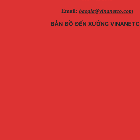
Email:
baogia@vinanetco.com
BẢN ĐỒ ĐẾN XƯỞNG VINANET