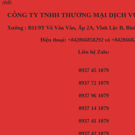
nhất.
CÔNG TY TNHH THƯƠNG MẠI DỊCH V
Xưởng : B11/9Y Võ Văn Vân, Ấp 2A, Vĩnh Lộc B, B
Điện thoại
:
+842866858292 và +8428668
Liên hệ Zalo:
0937 45 1079
0937 72 1079
0937 96 1079
0937 14 1079
0937 41 1079
0937 42 1079