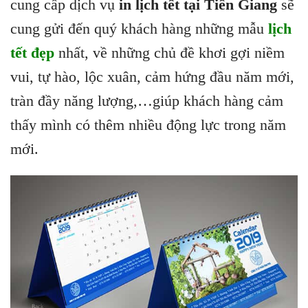
cung cấp dịch vụ
in lịch tết tại Tiền Giang
sẽ
cung gửi đến quý khách hàng những mẫu
lịch
tết đẹp
nhất, về những chủ đề khơi gợi niềm
vui, tự hào, lộc xuân, cảm hứng đầu năm mới,
tràn đầy năng lượng,…giúp khách hàng cảm
thấy mình có thêm nhiều động lực trong năm
mới.