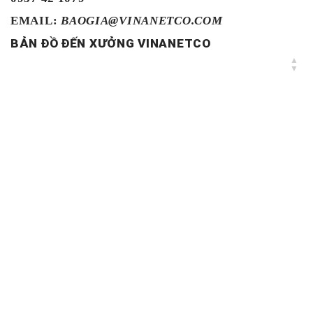
EMAIL:
BAOGIA@VINANETCO.COM
BẢN ĐỒ ĐẾN XƯỞNG VINANETCO