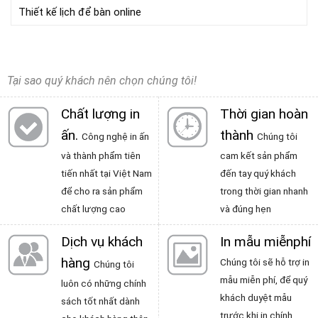
Thiết kế lịch để bàn online
Tại sao quý khách nên chọn chúng tôi!
Chất lượng in
Thời gian hoàn
ấn
.
thành
Công nghệ in ấn
Chúng tôi
và thành phẩm tiên
cam kết sản phẩm
tiến nhất tại Việt Nam
đến tay quý khách
để cho ra sản phẩm
trong thời gian nhanh
chất lượng cao
và đúng hẹn
Dịch vụ khách
In mẫu miễnphí
hàng
Chúng tôi sẽ hỗ trợ in
Chúng tôi
mẫu miễn phí, để quý
luôn có những chính
khách duyệt mẫu
sách tốt nhất dành
trước khi in chính