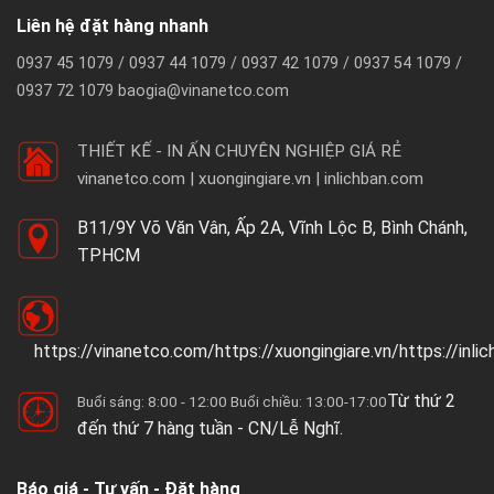
Liên hệ đặt hàng nhanh
0937 45 1079 / 0937 44 1079 / 0937 42 1079 / 0937 54 1079 /
0937 72 1079 baogia@vinanetco.com
THIẾT KẾ - IN ẤN CHUYÊN NGHIỆP GIÁ RẺ
vinanetco.com | xuongingiare.vn | inlichban.com
B11/9Y Võ Văn Vân, Ấp 2A, Vĩnh Lộc B, Bình Chánh,
TPHCM
https://vinanetco.com/https://xuongingiare.vn/https://inli
Từ thứ 2
Buổi sáng: 8:00 - 12:00 Buổi chiều: 13:00-17:00
đến thứ 7 hàng tuần - CN/Lễ Nghĩ.
Báo giá - Tư vấn - Đặt hàng