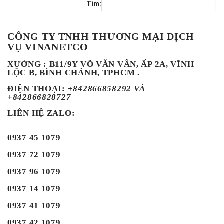
Tìm:
CÔNG TY TNHH THƯƠNG MẠI DỊCH
VỤ VINANETCO
XƯỞNG : B11/9Y VÕ VĂN VÂN, ẤP 2A, VĨNH
LỘC B, BÌNH CHÁNH, TPHCM .
ĐIỆN THOẠI
:
+842866858292 VÀ
+842866828727
LIÊN HỆ ZALO:
0937 45 1079
0937 72 1079
0937 96 1079
0937 14 1079
0937 41 1079
0937 42 1079