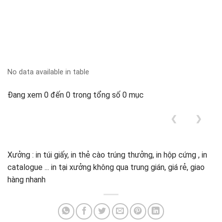
No data available in table
Đang xem 0 đến 0 trong tổng số 0 mục
❮
❯
Xưởng : in túi giấy, in thẻ cào trúng thưởng, in hộp cứng , in
catalogue ... in tại xưởng không qua trung gián, giá rẻ, giao
hàng nhanh