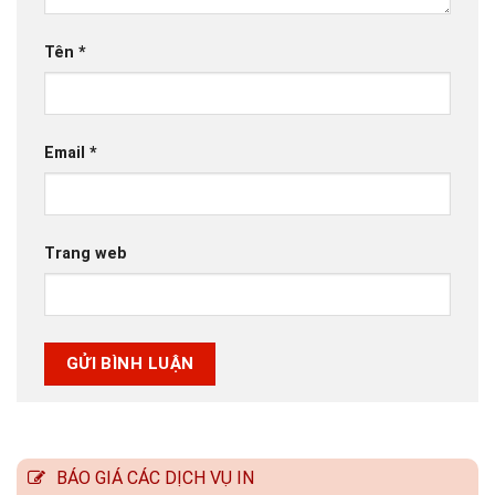
Tên
*
Email
*
Trang web
BÁO GIÁ CÁC DỊCH VỤ IN