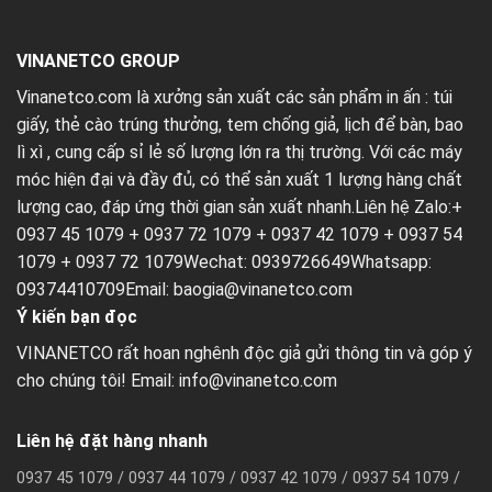
VINANETCO GROUP
Vinanetco.com là xưởng sản xuất các sản phẩm in ấn :
túi
giấy
,
thẻ cào trúng thưởng
,
tem chống giả
,
lịch để bàn
,
bao
lì xì
, cung cấp sỉ lẻ số lượng lớn ra thị trường. Với các máy
móc hiện đại và đầy đủ, có thể sản xuất 1 lượng hàng chất
lượng cao, đáp ứng thời gian sản xuất nhanh.Liên hệ Zalo:+
0937 45 1079 + 0937 72 1079 + 0937 42 1079 + 0937 54
1079 + 0937 72 1079Wechat: 0939726649Whatsapp:
09374410709Email:
baogia@vinanetco.com
Ý kiến bạn đọc
VINANETCO rất hoan nghênh độc giả gửi thông tin và góp ý
cho chúng tôi! Email: info@vinanetco.com
Liên hệ đặt hàng nhanh
0937 45 1079 / 0937 44 1079 / 0937 42 1079 / 0937 54 1079 /