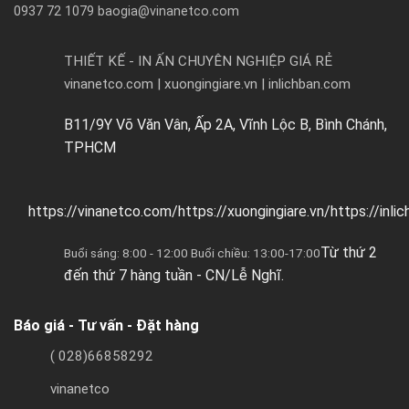
0937 72 1079 baogia@vinanetco.com
THIẾT KẾ - IN ẤN CHUYÊN NGHIỆP GIÁ RẺ
vinanetco.com | xuongingiare.vn | inlichban.com
B11/9Y Võ Văn Vân, Ấp 2A, Vĩnh Lộc B, Bình Chánh,
TPHCM
https://vinanetco.com/https://xuongingiare.vn/https://inli
Từ thứ 2
Buổi sáng: 8:00 - 12:00 Buổi chiều: 13:00-17:00
đến thứ 7 hàng tuần - CN/Lễ Nghĩ.
Báo giá - Tư vấn - Đặt hàng
( 028)66858292
vinanetco