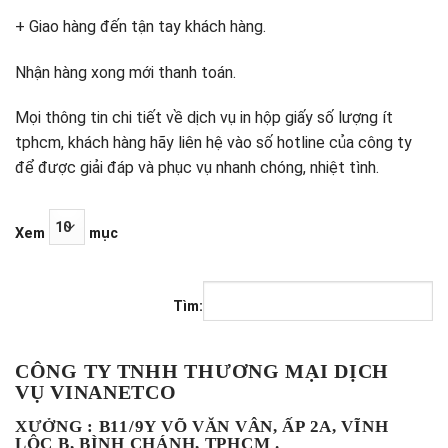
+ Giao hàng đến tận tay khách hàng.
Nhận hàng xong mới thanh toán.
Mọi thông tin chi tiết về dịch vụ in hộp giấy số lượng ít
tphcm, khách hàng hãy liên hệ vào số hotline của công ty
để được giải đáp và phục vụ nhanh chóng, nhiệt tình.
Xem
mục
Tìm:
CÔNG TY TNHH THƯƠNG MẠI DỊCH
VỤ VINANETCO
XƯỞNG : B11/9Y VÕ VĂN VÂN, ẤP 2A, VĨNH
LỘC B, BÌNH CHÁNH, TPHCM .