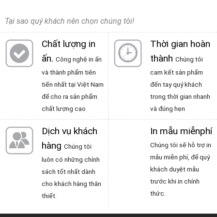
Tại sao quý khách nên chọn chúng tôi!
Chất lượng in
Thời gian hoàn
ấn
.
thành
Công nghệ in ấn
Chúng tôi
và thành phẩm tiên
cam kết sản phẩm
tiến nhất tại Việt Nam
đến tay quý khách
để cho ra sản phẩm
trong thời gian nhanh
chất lượng cao
và đúng hẹn
Dịch vụ khách
In mẫu miễnphí
hàng
Chúng tôi sẽ hỗ trợ in
Chúng tôi
mẫu miễn phí, để quý
luôn có những chính
khách duyệt mẫu
sách tốt nhất dành
trước khi in chính
cho khách hàng thân
thức.
thiết.