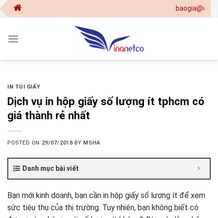
Skip
baogia@vinanetco.
to
content
IN TÚI GIẤY
Dịch vụ in hộp giấy số lượng ít tphcm có
giá thành rẻ nhất
POSTED ON
29/07/2018
BY
MSHA
Danh mục bài viết
Bạn mới kinh doanh, bạn cần in hộp giấy số lượng ít để xem
sức tiêu thụ của thị trường. Tuy nhiên, bạn không biết có