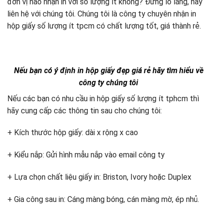
đơn vị nào nhận in với số lượng ít không? Đừng lo lắng, hãy
liên hệ với chúng tôi. Chúng tôi là công ty chuyên nhận in
hộp giấy số lượng ít tpcm có chất lượng tốt, giá thành rẻ.
Nếu bạn có ý định in hộp giấy đẹp giá rẻ hãy tìm hiểu về
công ty chúng tôi
Nếu các bạn có nhu cầu in hộp giấy số lượng ít tphcm thì
hãy cung cấp các thông tin sau cho chúng tôi:
+ Kích thước hộp giấy: dài x rộng x cao
+ Kiểu nắp: Gửi hình mẫu nắp vào email công ty
+ Lựa chọn chất liệu giấy in: Briston, Ivory hoặc Duplex
+ Gia công sau in: Cáng màng bóng, cán màng mờ, ép nhủ.