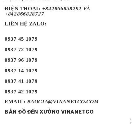
ĐIỆN THOẠI
:
+842866858292 VÀ
+842866828727
LIÊN HỆ ZALO:
0937 45 1079
0937 72 1079
0937 96 1079
0937 14 1079
0937 41 1079
0937 42 1079
EMAIL:
BAOGIA@VINANETCO.COM
BẢN ĐỒ ĐẾN XƯỞNG VINANETCO