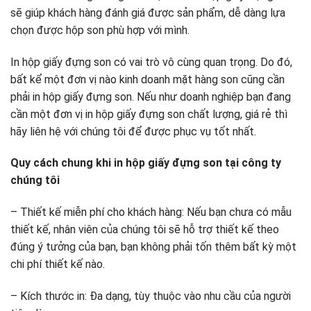
sẽ giúp khách hàng đánh giá được sản phẩm, dễ dàng lựa
chọn được hộp son phù hợp với mình.
In hộp giấy đựng son có vai trò vô cùng quan trọng. Do đó,
bất kể một đơn vị nào kinh doanh mặt hàng son cũng cần
phải in hộp giấy đựng son. Nếu như doanh nghiệp bạn đang
cần một đơn vị in hộp giấy đựng son chất lượng, giá rẻ thì
hãy liên hệ với chúng tôi để được phục vụ tốt nhất.
Quy cách chung khi in hộp giấy đựng son tại công ty
chúng tôi
– Thiết kế miễn phí cho khách hàng: Nếu bạn chưa có mẫu
thiết kế, nhân viên của chúng tôi sẽ hỗ trợ thiết kế theo
đúng ý tưởng của bạn, bạn không phải tốn thêm bất kỳ một
chi phí thiết kế nào.
– Kích thước in: Đa dạng, tùy thuộc vào nhu cầu của người