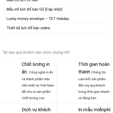
Mẫu đế lịch có sẵn
Mẫu đế lịch để bàn Gỗ [Cập nhật]
Lucky money envelope – TET Holiday
Thiết kế lịch để bàn online
Tại sao quý khách nên chọn chúng tôi!
Chất lượng in
Thời gian hoàn
ấn
.
thành
Công nghệ in ấn
Chúng tôi
và thành phẩm tiên
cam kết sản phẩm
tiến nhất tại Việt Nam
đến tay quý khách
để cho ra sản phẩm
trong thời gian nhanh
chất lượng cao
và đúng hẹn
Dịch vụ khách
In mẫu miễnphí