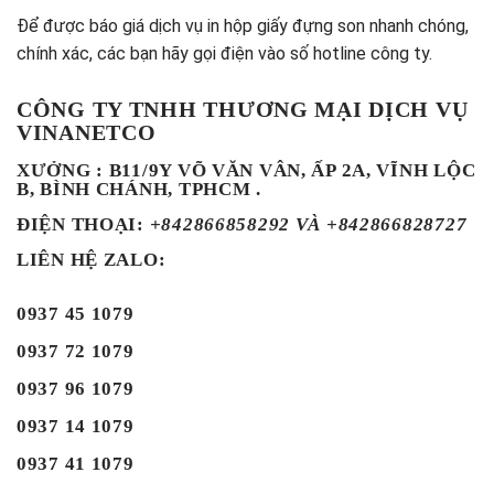
Để được báo giá dịch vụ in hộp giấy đựng son nhanh chóng,
chính xác, các bạn hãy gọi điện vào số hotline công ty.
CÔNG TY TNHH THƯƠNG MẠI DỊCH VỤ
VINANETCO
XƯỞNG : B11/9Y VÕ VĂN VÂN, ẤP 2A, VĨNH LỘC
B, BÌNH CHÁNH, TPHCM .
ĐIỆN THOẠI
:
+842866858292 VÀ +842866828727
LIÊN HỆ ZALO:
0937 45 1079
0937 72 1079
0937 96 1079
0937 14 1079
0937 41 1079