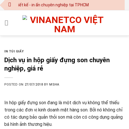
Skip
| Thiết kế - in ấn chuyên nghiệp tại TPHCM
to
content
IN TÚI GIẤY
Dịch vụ in hộp giấy đựng son chuyên
nghiệp, giá rẻ
POSTED ON
27/07/2018
BY
MSHA
In hộp giấy đựng son đang là một dịch vụ không thể thiếu
trong các đơn vị kinh doanh mặt hàng son. Bởi nó không chỉ
có tác dụng bảo quản thỏi son mà còn có công dụng quảng
bá hình ảnh thương hiệu.