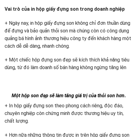
Vai trò của in hộp giấy đựng son trong doanh nghiệp
+ Ngày nay, in hộp giấy đựng son không chỉ đơn thuần dùng
để đựng và bảo quản thỏi son mà chúng còn có công dụng
quảng bá hình ảnh thương hiệu công ty đến khách hàng một
cách dễ dễ dàng, nhanh chóng.
+ Một chiếc hộp đựng son đẹp sẽ kích thích khả năng tiêu
dùng, từ đó làm doanh số bán hàng không ngừng tăng lên
Một hộp son đẹp sẽ làm tăng giá trị của thỏi son hơn
.
+ In hộp giấy đựng son theo phong cách riêng, độc đáo,
chuyên nghiệp còn chứng minh được thương hiệu uy tín,
chất lượng.
+ Hơn nữa những thông tin được in trên hộp giấy đựng son