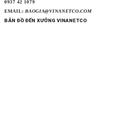
0937 42 1079
EMAIL:
BAOGIA@VINANETCO.COM
BẢN ĐỒ ĐẾN XƯỞNG VINANETCO