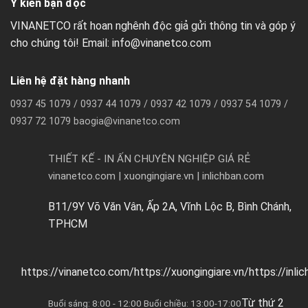
Ý kiến bạn đọc
VINANETCO rất hoan nghênh độc giả gửi thông tin và góp ý
cho chúng tôi! Email: info@vinanetco.com
Liên hệ đặt hàng nhanh
0937 45 1079 / 0937 44 1079 / 0937 42 1079 / 0937 54 1079 /
0937 72 1079 baogia@vinanetco.com
THIẾT KẾ - IN ẤN CHUYÊN NGHIỆP GIÁ RẺ
vinanetco.com | xuongingiare.vn | inlichban.com
B11/9Y Võ Văn Vân, Ấp 2A, Vĩnh Lộc B, Bình Chánh,
TPHCM
https://vinanetco.com/https://xuongingiare.vn/https://inli
Từ thứ 2
Buổi sáng: 8:00 - 12:00 Buổi chiều: 13:00-17:00