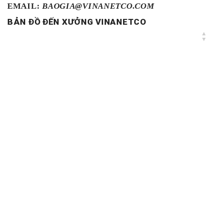
EMAIL:
BAOGIA@VINANETCO.COM
BẢN ĐỒ ĐẾN XƯỞNG VINANETCO