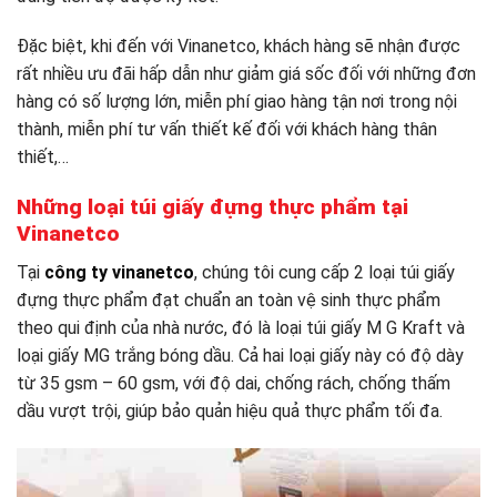
Đặc biệt, khi đến với Vinanetco, khách hàng sẽ nhận được
rất nhiều ưu đãi hấp dẫn như giảm giá sốc đối với những đơn
hàng có số lượng lớn, miễn phí giao hàng tận nơi trong nội
thành, miễn phí tư vấn thiết kế đối với khách hàng thân
thiết,…
Những loại túi giấy đựng thực phẩm tại
Vinanetco
Tại
công ty vinanetco
, chúng tôi cung cấp 2 loại túi giấy
đựng thực phẩm đạt chuẩn an toàn vệ sinh thực phẩm
theo qui định của nhà nước, đó là loại túi giấy M G Kraft và
loại giấy MG trắng bóng dầu. Cả hai loại giấy này có độ dày
từ 35 gsm – 60 gsm, với độ dai, chống rách, chống thấm
dầu vượt trội, giúp bảo quản hiệu quả thực phẩm tối đa.