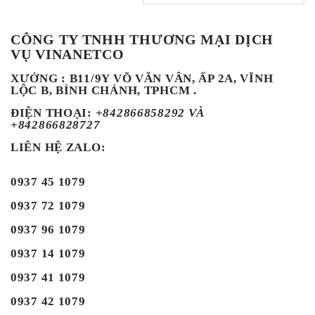
CÔNG TY TNHH THƯƠNG MẠI DỊCH
VỤ VINANETCO
XƯỞNG : B11/9Y VÕ VĂN VÂN, ẤP 2A, VĨNH
LỘC B, BÌNH CHÁNH, TPHCM .
ĐIỆN THOẠI
:
+842866858292 VÀ
+842866828727
LIÊN HỆ ZALO:
0937 45 1079
0937 72 1079
0937 96 1079
0937 14 1079
0937 41 1079
0937 42 1079