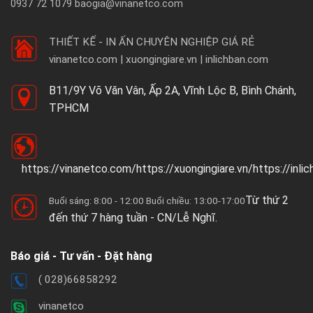
0937 72 1079 baogia@vinanetco.com
THIẾT KẾ - IN ẤN CHUYÊN NGHIỆP GIÁ RẺ
vinanetco.com | xuongingiare.vn | inlichban.com
B11/9Y Võ Văn Vân, Ấp 2A, Vĩnh Lộc B, Bình Chánh,
TPHCM
https://vinanetco.com/https://xuongingiare.vn/https://inli
Từ thứ 2
Buổi sáng: 8:00 - 12:00 Buổi chiều: 13:00-17:00
đến thứ 7 hàng tuần - CN/Lễ Nghĩ.
Báo giá - Tư vấn - Đặt hàng
( 028)66858292
vinanetco