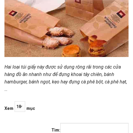
Hai loại túi giấy này được sử dụng rộng rãi trong các cửa
hàng đồ ăn nhanh như để đựng khoai tây chiên, bánh
hamburger, bánh ngọt, kẹo hay đựng cà phê bột, cà phê hạt,
…
Xem
mục
Tìm: