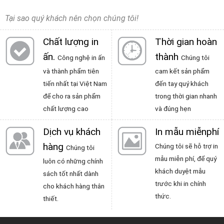
Tại sao quý khách nên chọn chúng tôi!
Chất lượng in
Thời gian hoàn
ấn
.
thành
Công nghệ in ấn
Chúng tôi
và thành phẩm tiên
cam kết sản phẩm
tiến nhất tại Việt Nam
đến tay quý khách
để cho ra sản phẩm
trong thời gian nhanh
chất lượng cao
và đúng hẹn
Dịch vụ khách
In mẫu miễnphí
hàng
Chúng tôi sẽ hỗ trợ in
Chúng tôi
mẫu miễn phí, để quý
luôn có những chính
khách duyệt mẫu
sách tốt nhất dành
trước khi in chính
cho khách hàng thân
thức.
thiết.