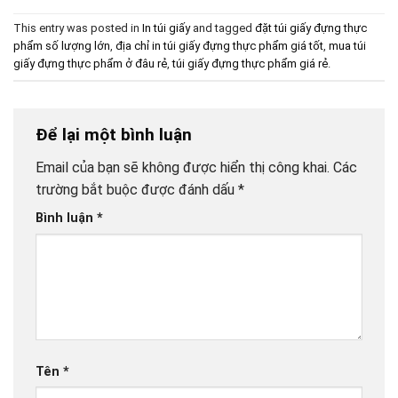
This entry was posted in
In túi giấy
and tagged
đặt túi giấy đựng thực
phẩm số lượng lớn
,
địa chỉ in túi giấy đựng thực phẩm giá tốt
,
mua túi
giấy đựng thực phẩm ở đâu rẻ
,
túi giấy đựng thực phẩm giá rẻ
.
Để lại một bình luận
Email của bạn sẽ không được hiển thị công khai.
Các
trường bắt buộc được đánh dấu
*
Bình luận
*
Tên
*