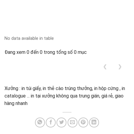
No data available in table
Đang xem 0 đến 0 trong tổng số 0 mục
❮
❯
Xưởng : in túi giấy, in thẻ cào trúng thưởng, in hộp cứng , in
catalogue ... in tại xưởng không qua trung gián, giá rẻ, giao
hàng nhanh