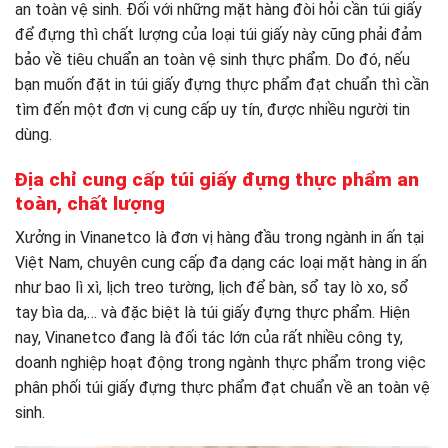
an toàn vệ sinh. Đối với những mặt hàng đòi hỏi cần túi giấy
để đựng thì chất lượng của loại túi giấy này cũng phải đảm
bảo về tiêu chuẩn an toàn vệ sinh thực phẩm. Do đó, nếu
bạn muốn đặt in túi giấy đựng thực phẩm đạt chuẩn thì cần
tìm đến một đơn vị cung cấp uy tín, được nhiều người tin
dùng.
Địa chỉ cung cấp túi giấy đựng thực phẩm an
toàn, chất lượng
Xưởng in Vinanetco là đơn vị hàng đầu trong ngành in ấn tại
Việt Nam, chuyên cung cấp đa dạng các loại mặt hàng in ấn
như bao lì xì, lịch treo tường, lịch để bàn, sổ tay lò xo, sổ
tay bìa da,… và đặc biệt là túi giấy đựng thực phẩm. Hiện
nay, Vinanetco đang là đối tác lớn của rất nhiều công ty,
doanh nghiệp hoạt động trong ngành thực phẩm trong việc
phân phối túi giấy đựng thực phẩm đạt chuẩn về an toàn vệ
sinh.