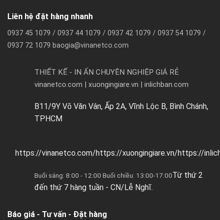
Liên hệ đặt hàng nhanh
0937 45 1079 / 0937 44 1079 / 0937 42 1079 / 0937 54 1079 /
0937 72 1079 baogia@vinanetco.com
THIẾT KẾ - IN ẤN CHUYÊN NGHIỆP GIÁ RẺ
vinanetco.com | xuongingiare.vn | inlichban.com
B11/9Y Võ Văn Vân, Ấp 2A, Vĩnh Lộc B, Bình Chánh,
TPHCM
https://vinanetco.com/https://xuongingiare.vn/https://inli
Từ thứ 2
Buổi sáng: 8:00 - 12:00 Buổi chiều: 13:00-17:00
đến thứ 7 hàng tuần - CN/Lễ Nghĩ.
Báo giá - Tư vấn - Đặt hàng