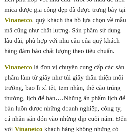
mica được gia công đẹp đã được trưng bày tại
Vinanetco
, quý khách tha hồ lựa chọn về mẫu
mã cũng như chất lượng. Sản phẩm sử dụng
lâu dài, phù hợp với nhu cầu của quý khách
hàng đảm bảo chất lượng theo tiêu chuẩn.
Vinanetco
là đơn vị chuyên cung cấp các sản
phẩm làm từ giấy như túi giấy thân thiện môi
trường, bao lì xì tết, tem nhãn, thẻ cào trúng
thưởng, lịch để bàn….Những ấn phẩm lịch để
bàn luôn được những doanh nghiệp, công ty,
cá nhân săn đón vào những dịp cuối năm. Đến
với
Vinanetco
khách hàng không những có