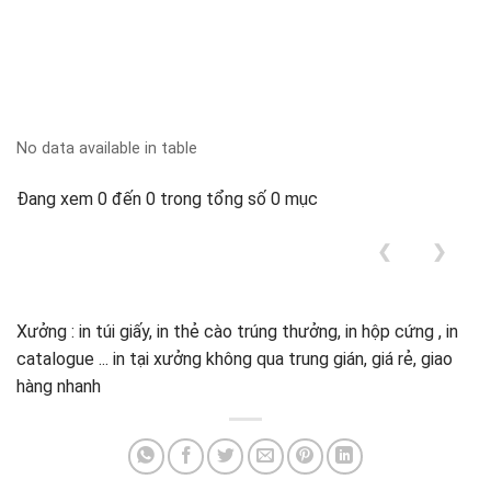
No data available in table
Đang xem 0 đến 0 trong tổng số 0 mục
❮
❯
Xưởng : in túi giấy, in thẻ cào trúng thưởng, in hộp cứng , in
catalogue ... in tại xưởng không qua trung gián, giá rẻ, giao
hàng nhanh