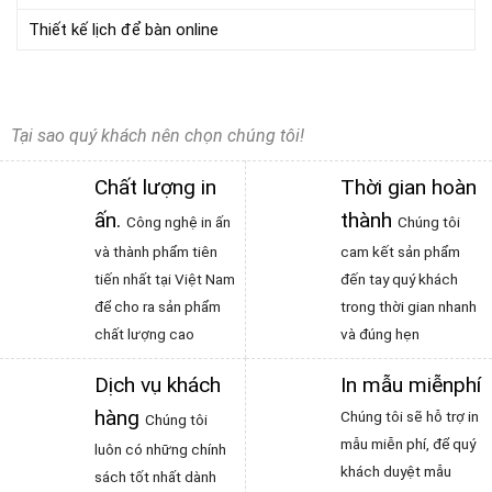
Thiết kế lịch để bàn online
Tại sao quý khách nên chọn chúng tôi!
Chất lượng in
Thời gian hoàn
ấn
.
thành
Công nghệ in ấn
Chúng tôi
và thành phẩm tiên
cam kết sản phẩm
tiến nhất tại Việt Nam
đến tay quý khách
để cho ra sản phẩm
trong thời gian nhanh
chất lượng cao
và đúng hẹn
Dịch vụ khách
In mẫu miễnphí
hàng
Chúng tôi sẽ hỗ trợ in
Chúng tôi
mẫu miễn phí, để quý
luôn có những chính
khách duyệt mẫu
sách tốt nhất dành