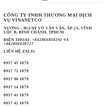
CÔNG TY TNHH THƯƠNG MẠI DỊCH
VỤ VINANETCO
XƯỞNG : B11/9Y VÕ VĂN VÂN, ẤP 2A, VĨNH
LỘC B, BÌNH CHÁNH, TPHCM .
ĐIỆN THOẠI
:
+842866858292 VÀ
+842866828727
LIÊN HỆ ZALO:
0937 45 1079
0937 72 1079
0937 96 1079
0937 14 1079
0937 41 1079
0937 42 1079