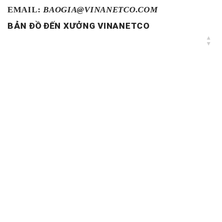
EMAIL:
BAOGIA@VINANETCO.COM
BẢN ĐỒ ĐẾN XƯỞNG VINANETCO