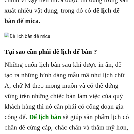
xuất nhiều vật dụng, trong đó có
đế lịch để
bàn đế mica
.
Tại sao cần phải đế lịch để bàn ?
Những cuốn lịch bàn sau khi được in ấn, để
tạo ra những hình dáng mẫu mã như lịch chữ
A, chữ M theo mong muốn và có thể đứng
vững trên những chiếc bàn làm việc của quý
khách hàng thì nó cần phải có công đoạn gia
công đế.
Đế lịch bàn
sẽ giúp sản phẩm lịch có
chân đế cứng cáp, chắc chắn và thẩm mỹ hơn,