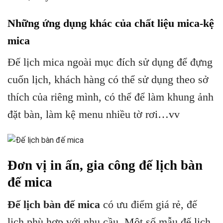
Những ứng dụng khác của chất liệu mica-kệ
mica
Đế lịch mica ngoài mục đích sử dụng để đựng
cuốn lịch, khách hàng có thể sử dụng theo sở
thích của riêng mình, có thể để làm khung ảnh
đặt bàn, làm kệ menu nhiều tờ rơi…vv
Đơn vị in ấn, gia công đế lịch bàn
đế mica
Đế lịch bàn đế mica
có ưu điểm giá rẻ, đế
lịch phù hợp với nhu cầu. Một số mẫu đế lịch