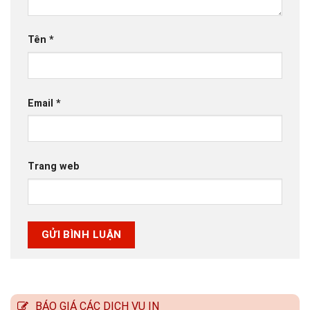
Tên
*
Email
*
Trang web
BÁO GIÁ CÁC DỊCH VỤ IN