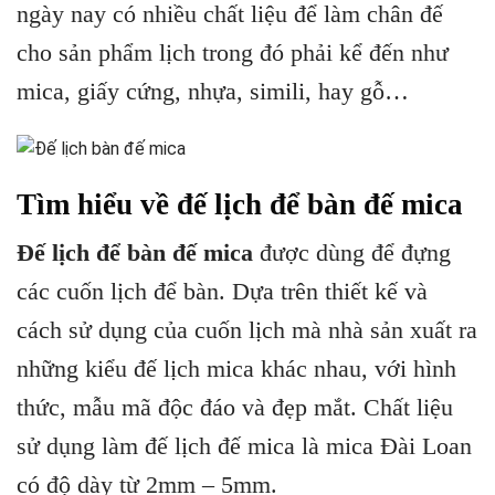
ngày nay có nhiều chất liệu để làm chân đế
cho sản phẩm lịch trong đó phải kể đến như
mica, giấy cứng, nhựa, simili, hay gỗ…
Tìm hiểu về đế lịch để bàn đế mica
Đế lịch để bàn đế mica
được dùng để đựng
các cuốn lịch để bàn. Dựa trên thiết kế và
cách sử dụng của cuốn lịch mà nhà sản xuất ra
những kiểu đế lịch mica khác nhau, với hình
thức, mẫu mã độc đáo và đẹp mắt. Chất liệu
sử dụng làm đế lịch đế mica là mica Đài Loan
có độ dày từ 2mm – 5mm.