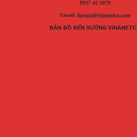
0937 42 1079
Email:
baogia@vinanetco.com
BẢN ĐỒ ĐẾN XƯỞNG VINANET