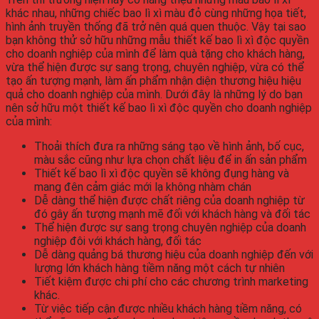
khác nhau, những chiếc bao lì xì màu đỏ cùng những họa tiết,
hình ảnh truyền thống đã trở nên quá quen thuộc. Vậy tại sao
bạn không thử sở hữu những mẫu thiết kế bao lì xì độc quyền
cho doanh nghiệp của mình để làm quà tặng cho khách hàng,
vừa thể hiện được sự sang trọng, chuyên nghiệp, vừa có thể
tạo ấn tượng mạnh, làm ấn phẩm nhận diện thương hiệu hiệu
quả cho doanh nghiệp của mình. Dưới đây là những lý do bạn
nên sở hữu một thiết kế bao lì xì độc quyền cho doanh nghiệp
của mình:
Thoải thích đưa ra những sáng tạo về hình ảnh, bố cục,
màu sắc cũng như lựa chọn chất liệu để in ấn sản phẩm
Thiết kế bao lì xì độc quyền sẽ không đụng hàng và
mang đên cảm giác mới lạ không nhàm chán
Dễ dàng thể hiện được chất riêng của doanh nghiệp từ
đó gây ấn tượng mạnh mẽ đối với khách hàng và đối tác
Thể hiện được sự sang trọng chuyên nghiệp của doanh
nghiệp đôi với khách hàng, đối tác
Dễ dàng quảng bá thương hiệu của doanh nghiệp đến với
lượng lớn khách hàng tiềm năng một cách tự nhiên
Tiết kiệm được chi phí cho các chương trình marketing
khác.
Từ việc tiếp cận được nhiều khách hàng tiềm năng, có