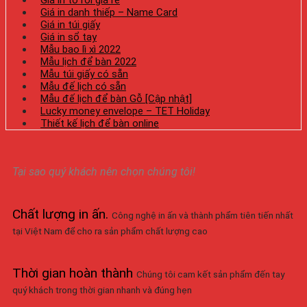
Giá in danh thiếp – Name Card
Giá in túi giấy
Giá in sổ tay
Mẫu bao lì xì 2022
Mẫu lịch để bàn 2022
Mẫu túi giấy có sẵn
Mẫu đế lịch có sẵn
Mẫu đế lịch để bàn Gỗ [Cập nhật]
Lucky money envelope – TET Holiday
Thiết kế lịch để bàn online
Tại sao quý khách nên chọn chúng tôi!
Chất lượng in ấn
.
Công nghệ in ấn và thành phẩm tiên tiến nhất
tại Việt Nam để cho ra sản phẩm chất lượng cao
Thời gian hoàn thành
Chúng tôi cam kết sản phẩm đến tay
quý khách trong thời gian nhanh và đúng hẹn