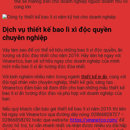
thể sẽ manng đến cho doanh nghiệp nguồn doanh thu vô
cùng lớn
Dịch vụ thiết kế bao lì xì độc quyền
chuyên nghiệp
Vậy làm sao để có thể sở hữu những bao lì xì độc quyền, ấn
tượng và độc đáo nhất cho năm 2019. Hãy liên hệ ngay với
Vinanetco, bạn sẽ sở hữu ngay cho doanh nghiệp của mình
một mẫu bao lì xì ấn tượng độc đóa nhất.
Với kinh nghiệm nhiều năm trong ngành
thiết kế in ấn
, cùng với
đội ngũ nhân viên chuyên nghiệp, thiết kế giỏi, sáng tạo…
Vinanetco đảm bảo sẽ đem đến cho bạn những mẫu thiết kế
bao lì xì ấn tượng độc đáo và phù hợp với doanh nghiệp của
bạn.
Nếu quý khách cần báo giá thiết kế bao lì xì năm 2019 thì liên
hệ ngay với Vinanetco qua đường dây nóng: 02866828727 –
02866858292 hoặc qua website:
https://vinanetco.com/
để
được hỗ trợ, tư vấn nhanh nhất và nhận được nhiều ưu đãi hấp