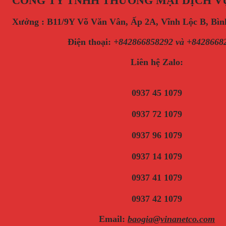
CÔNG TY TNHH THƯƠNG MẠI DỊCH V
Xưởng : B11/9Y Võ Văn Vân, Ấp 2A, Vĩnh Lộc B, B
Điện thoại
:
+842866858292 và +8428668
Liên hệ Zalo:
0937 45 1079
0937 72 1079
0937 96 1079
0937 14 1079
0937 41 1079
0937 42 1079
Email:
baogia@vinanetco.com