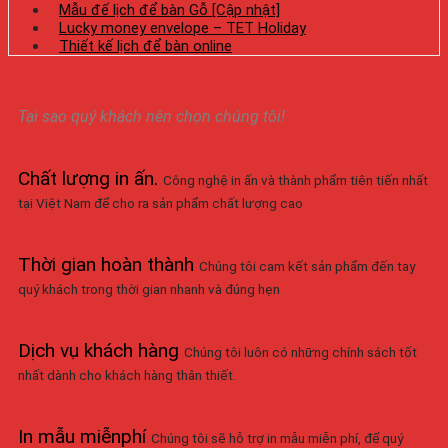
Mẫu đế lịch để bàn Gỗ [Cập nhật]
Lucky money envelope – TET Holiday
Thiết kế lịch để bàn online
Tại sao quý khách nên chọn chúng tôi!
Chất lượng in ấn
.
Công nghệ in ấn và thành phẩm tiên tiến nhất
tại Việt Nam để cho ra sản phẩm chất lượng cao
Thời gian hoàn thành
Chúng tôi cam kết sản phẩm đến tay
quý khách trong thời gian nhanh và đúng hẹn
Dịch vụ khách hàng
Chúng tôi luôn có những chính sách tốt
nhất dành cho khách hàng thân thiết.
In mẫu miễnphí
Chúng tôi sẽ hỗ trợ in mẫu miễn phí, để quý