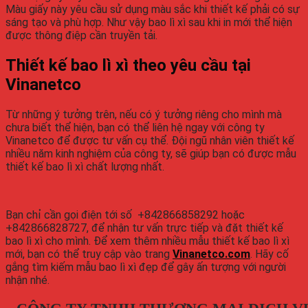
Màu giấy này yêu cầu sử dụng màu sắc khi thiết kế phải có sự
sáng tạo và phù hợp. Như vậy bao lì xì sau khi in mới thể hiện
được thông điệp cần truyền tải.
Thiết kế bao lì xì theo yêu cầu tại
Vinanetco
Từ những ý tưởng trên, nếu có ý tưởng riêng cho mình mà
chưa biết thể hiện, bạn có thể liên hệ ngay với công ty
Vinanetco để được tư vấn cụ thể. Đội ngũ nhân viên thiết kế
nhiều năm kinh nghiệm của công ty, sẽ giúp bạn có được mẫu
thiết kế bao lì xì chất lượng nhất.
Bạn chỉ cần gọi điện tới số +842866858292 hoặc
+842866828727, để nhận tư vấn trực tiếp và đặt thiết kế
bao lì xì cho mình. Để xem thêm nhiều mẫu thiết kế bao lì xì
mới, bạn có thể truy cập vào trang
Vinanetco.com
. Hãy cố
gắng tìm kiếm mẫu bao lì xì đẹp để gây ấn tượng với người
nhận nhé.