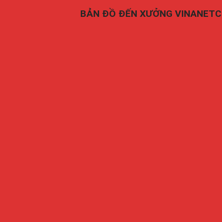
BẢN ĐỒ ĐẾN XƯỞNG VINANET