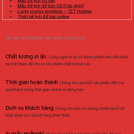
Mẫu đế lịch có sẵn
Mẫu đế lịch để bàn Gỗ [Cập nhật]
Lucky money envelope – TET Holiday
Thiết kế lịch để bàn online
Tại sao quý khách nên chọn chúng tôi!
Chất lượng in ấn
.
Công nghệ in ấn và thành phẩm tiên tiến nhất
tại Việt Nam để cho ra sản phẩm chất lượng cao
Thời gian hoàn thành
Chúng tôi cam kết sản phẩm đến tay
quý khách trong thời gian nhanh và đúng hẹn
Dịch vụ khách hàng
Chúng tôi luôn có những chính sách tốt
nhất dành cho khách hàng thân thiết.
In mẫu miễnphí
Chúng tôi sẽ hỗ trợ in mẫu miễn phí, để quý