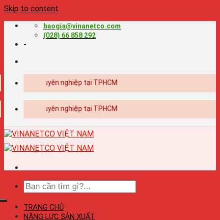
Skip to content
baogia@vinanetco.com
(028) 66 858 292
-
kế - in ấn chuyên nghiệp tại TPHCM
kế - in ấn chuyên nghiệp tại TPHCM
TRANG CHỦ
NĂNG LỰC SẢN XUẤT