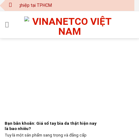
Skip
chuyên nghiệp tại TPHCM
to
content
Bạn băn khoăn: Giá sổ tay bìa da thật hiện nay
là bao nhiêu?
Tuy là một sản phẩm sang trọng và đẳng cấp