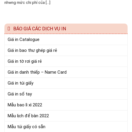
nhwng mức chi phí của [...]
BÁO GIÁ CÁC DỊCH VỤ IN
Giá in Catalogue
Giá in bao thư ghép giá rẻ
Giá in tờ rơi giá rẻ
Giá in danh thiếp – Name Card
Giá in túi giấy
Giá in sổ tay
Mẫu bao lì xì 2022
Mẫu lịch để bàn 2022
Mẫu túi giấy có sẵn