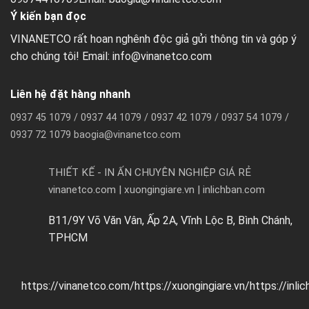
Ý kiến bạn đọc
VINANETCO rất hoan nghênh độc giả gửi thông tin và góp ý
cho chúng tôi! Email: info@vinanetco.com
Liên hệ đặt hàng nhanh
0937 45 1079 / 0937 44 1079 / 0937 42 1079 / 0937 54 1079 /
0937 72 1079 baogia@vinanetco.com
THIẾT KẾ - IN ẤN CHUYÊN NGHIỆP GIÁ RẺ
vinanetco.com | xuongingiare.vn | inlichban.com
B11/9Y Võ Văn Vân, Ấp 2A, Vĩnh Lộc B, Bình Chánh,
TPHCM
https://vinanetco.com/https://xuongingiare.vn/https://inli