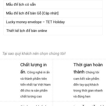
Mẫu đế lịch có sẵn
Mẫu đế lịch để bàn Gỗ [Cập nhật]
Lucky money envelope – TET Holiday
Thiết kế lịch để bàn online
Tại sao quý khách nên chọn chúng tôi!
Chất lượng in
Thời gian hoàn
ấn
.
thành
Công nghệ in ấn
Chúng tôi
và thành phẩm tiên
cam kết sản phẩm
tiến nhất tại Việt Nam
đến tay quý khách
để cho ra sản phẩm
trong thời gian nhanh
chất lượng cao
và đúng hẹn