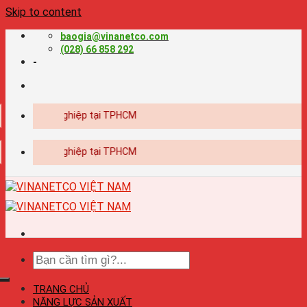
Skip to content
baogia@vinanetco.com
(028) 66 858 292
-
n ấn chuyên nghiệp tại TPHCM
n ấn chuyên nghiệp tại TPHCM
TRANG CHỦ
NĂNG LỰC SẢN XUẤT