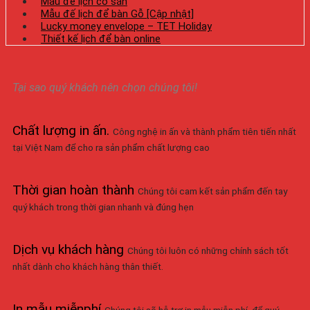
Mẫu đế lịch có sẵn
Mẫu đế lịch để bàn Gỗ [Cập nhật]
Lucky money envelope – TET Holiday
Thiết kế lịch để bàn online
Tại sao quý khách nên chọn chúng tôi!
Chất lượng in ấn
.
Công nghệ in ấn và thành phẩm tiên tiến nhất
tại Việt Nam để cho ra sản phẩm chất lượng cao
Thời gian hoàn thành
Chúng tôi cam kết sản phẩm đến tay
quý khách trong thời gian nhanh và đúng hẹn
Dịch vụ khách hàng
Chúng tôi luôn có những chính sách tốt
nhất dành cho khách hàng thân thiết.
In mẫu miễnphí
Chúng tôi sẽ hỗ trợ in mẫu miễn phí, để quý