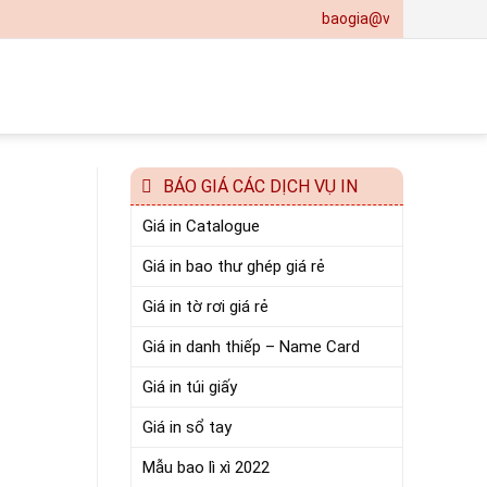
baogia@vinanetco.com | Th
BÁO GIÁ CÁC DỊCH VỤ IN
Giá in Catalogue
Giá in bao thư ghép giá rẻ
Giá in tờ rơi giá rẻ
Giá in danh thiếp – Name Card
Giá in túi giấy
Giá in sổ tay
Mẫu bao lì xì 2022