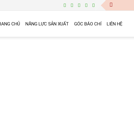
RANG CHỦ
NĂNG LỰC SẢN XUẤT
GÓC BÁO CHÍ
LIÊN HỆ