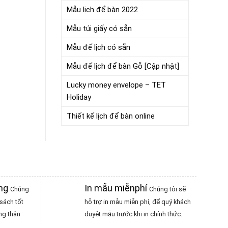
Mẫu lịch để bàn 2022
Mẫu túi giấy có sẵn
Mẫu đế lịch có sẵn
Mẫu đế lịch để bàn Gỗ [Cập nhật]
Lucky money envelope – TET
Holiday
Thiết kế lịch để bàn online
àng
In mẫu miễnphí
Chúng
Chúng tôi sẽ
sách tốt
hỗ trợ in mẫu miễn phí, để quý khách
ng thân
duyệt mẫu trước khi in chính thức.