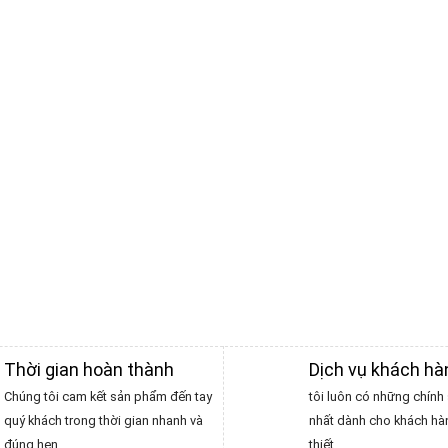
Thời gian hoàn thành
Dịch vụ khách h
Chúng tôi cam kết sản phẩm đến tay
tôi luôn có những chính 
quý khách trong thời gian nhanh và
nhất dành cho khách hà
đúng hẹn
thiết.