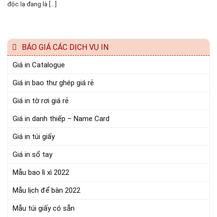
độc lạ đang là [...]
BÁO GIÁ CÁC DỊCH VỤ IN
Giá in Catalogue
Giá in bao thư ghép giá rẻ
Giá in tờ rơi giá rẻ
Giá in danh thiếp – Name Card
Giá in túi giấy
Giá in sổ tay
Mẫu bao lì xì 2022
Mẫu lịch để bàn 2022
Mẫu túi giấy có sẵn