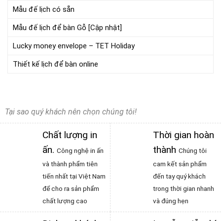
Mẫu đế lịch có sẵn
Mẫu đế lịch để bàn Gỗ [Cập nhật]
Lucky money envelope – TET Holiday
Thiết kế lịch để bàn online
Tại sao quý khách nên chọn chúng tôi!
Chất lượng in
Thời gian hoàn
ấn
.
thành
Công nghệ in ấn
Chúng tôi
và thành phẩm tiên
cam kết sản phẩm
tiến nhất tại Việt Nam
đến tay quý khách
để cho ra sản phẩm
trong thời gian nhanh
chất lượng cao
và đúng hẹn