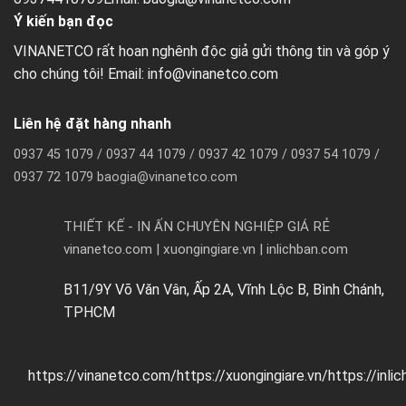
Ý kiến bạn đọc
VINANETCO rất hoan nghênh độc giả gửi thông tin và góp ý
cho chúng tôi! Email: info@vinanetco.com
Liên hệ đặt hàng nhanh
0937 45 1079 / 0937 44 1079 / 0937 42 1079 / 0937 54 1079 /
0937 72 1079 baogia@vinanetco.com
THIẾT KẾ - IN ẤN CHUYÊN NGHIỆP GIÁ RẺ
vinanetco.com | xuongingiare.vn | inlichban.com
B11/9Y Võ Văn Vân, Ấp 2A, Vĩnh Lộc B, Bình Chánh,
TPHCM
https://vinanetco.com/https://xuongingiare.vn/https://inli