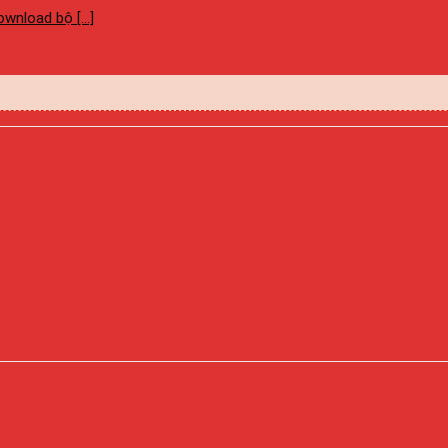
nload bộ [...]