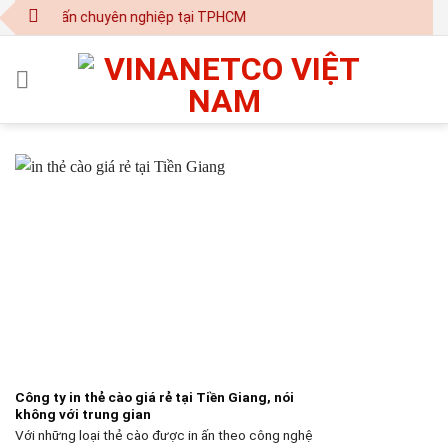
Skip
 kế - in ấn chuyên nghiệp tại TPHCM
to
content
Công ty in thẻ cào giá rẻ tại Tiền Giang, nói
không với trung gian
Với những loại thẻ cào được in ấn theo công nghệ