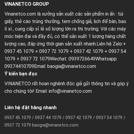
VINANETCO GROUP
Vinanetco.com là xưởng sản xuất các sản phẩm in ấn :
túi
giấy
,
thẻ cào trúng thưởng
,
tem chống giả
,
lịch để bàn
,
bao
lì xì
, cung cấp sỉ lẻ số lượng lớn ra thị trường. Với các máy
móc hiện đại và đầy đủ, có thể sản xuất 1 lượng hàng chất
lượng cao, đáp ứng thời gian sản xuất nhanh.Liên hệ Zalo:+
0937 45 1079 + 0937 72 1079 + 0937 42 1079 + 0937 54
1079 + 0937 72 1079Wechat: 0939726649Whatsapp:
09374410709Email:
baogia@vinanetco.com
Ý kiến bạn đọc
VINANETCO rất hoan nghênh độc giả gửi thông tin và góp ý
cho chúng tôi! Email: info@vinanetco.com
Liên hệ đặt hàng nhanh
0937 45 1079 / 0937 44 1079 / 0937 42 1079 / 0937 54 1079 /
0937 72 1079 baogia@vinanetco.com