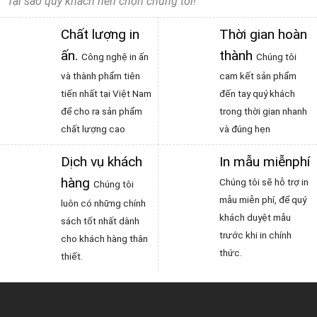
Tại sao quý khách nên chọn chúng tôi!
Chất lượng in
Thời gian hoàn
ấn
.
thành
Công nghệ in ấn
Chúng tôi
và thành phẩm tiên
cam kết sản phẩm
tiến nhất tại Việt Nam
đến tay quý khách
để cho ra sản phẩm
trong thời gian nhanh
chất lượng cao
và đúng hẹn
Dịch vụ khách
In mẫu miễnphí
hàng
Chúng tôi sẽ hỗ trợ in
Chúng tôi
mẫu miễn phí, để quý
luôn có những chính
khách duyệt mẫu
sách tốt nhất dành
trước khi in chính
cho khách hàng thân
thức.
thiết.