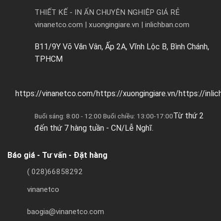
THIẾT KẾ - IN ẤN CHUYÊN NGHIỆP GIÁ RẺ
vinanetco.com | xuongingiare.vn | inlichban.com
B11/9Y Võ Văn Vân, Ấp 2A, Vĩnh Lộc B, Bình Chánh,
TPHCM
https://vinanetco.com/https://xuongingiare.vn/https://inli
Từ thứ 2
Buổi sáng: 8:00 - 12:00 Buổi chiều: 13:00-17:00
đến thứ 7 hàng tuần - CN/Lễ Nghĩ.
Báo giá - Tư vấn - Đặt hàng
( 028)66858292
vinanetco
baogia@vinanetco.com