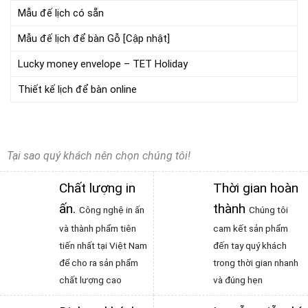
Mẫu đế lịch có sẵn
Mẫu đế lịch để bàn Gỗ [Cập nhật]
Lucky money envelope – TET Holiday
Thiết kế lịch để bàn online
Tại sao quý khách nên chọn chúng tôi!
Chất lượng in
Thời gian hoàn
ấn
.
thành
Công nghệ in ấn
Chúng tôi
và thành phẩm tiên
cam kết sản phẩm
tiến nhất tại Việt Nam
đến tay quý khách
để cho ra sản phẩm
trong thời gian nhanh
chất lượng cao
và đúng hẹn