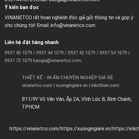
Ý kiến bạn đọc
VINANETCO rất hoan nghênh độc giả gửi thông tin và góp ý
cho chúng tôi! Email: info@vinanetco.com
Liên hệ đặt hàng nhanh
0937 45 1079 / 0937 44 1079 / 0937 42 1079 / 0937 54 1079 /
0937 72 1079 baogia@vinanetco.com
THIẾT KẾ - IN ẤN CHUYÊN NGHIỆP GIÁ RẺ
vinanetco.com | xuongingiare.vn | inlichban.com
B11/9Y Võ Văn Vân, Ấp 2A, Vĩnh Lộc B, Bình Chánh,
TPHCM
https://vinanetco.com/https://xuongingiare.vn/https://inli