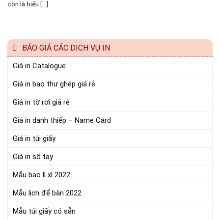
còn là biểu [...]
BÁO GIÁ CÁC DỊCH VỤ IN
Giá in Catalogue
Giá in bao thư ghép giá rẻ
Giá in tờ rơi giá rẻ
Giá in danh thiếp – Name Card
Giá in túi giấy
Giá in sổ tay
Mẫu bao lì xì 2022
Mẫu lịch để bàn 2022
Mẫu túi giấy có sẵn