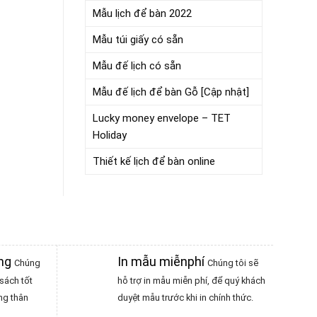
Mẫu lịch để bàn 2022
Mẫu túi giấy có sẵn
Mẫu đế lịch có sẵn
Mẫu đế lịch để bàn Gỗ [Cập nhật]
Lucky money envelope – TET
Holiday
Thiết kế lịch để bàn online
àng
In mẫu miễnphí
Chúng
Chúng tôi sẽ
sách tốt
hỗ trợ in mẫu miễn phí, để quý khách
ng thân
duyệt mẫu trước khi in chính thức.