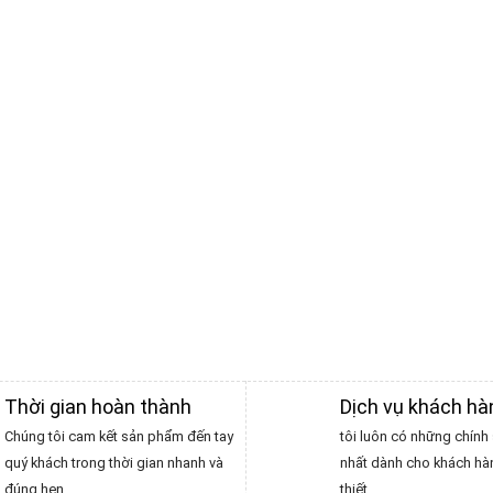
Thời gian hoàn thành
Dịch vụ khách h
Chúng tôi cam kết sản phẩm đến tay
tôi luôn có những chính 
quý khách trong thời gian nhanh và
nhất dành cho khách hà
đúng hẹn
thiết.