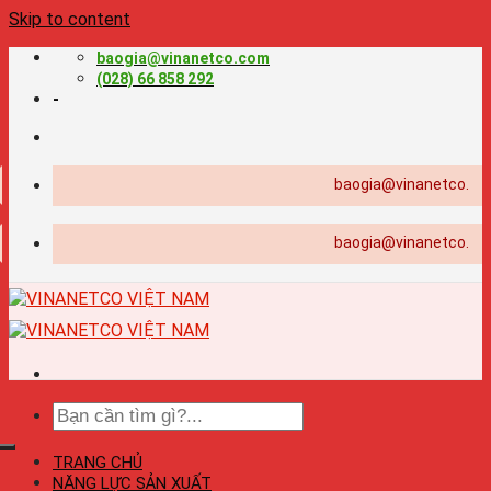
Skip to content
baogia@vinanetco.com
(028) 66 858 292
-
baogia@vinanetco.com | 
baogia@vinanetco.com | 
TRANG CHỦ
NĂNG LỰC SẢN XUẤT