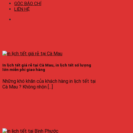
GÓC BÁO CHÍ
LIÊN HỆ
In lịch tết giá rẻ tại Cà Mau, in lịch tết số lượng
lớn miễn phí giao hàng
Những khó khăn của khách hàng in lịch tết tại
Cà Mau ? Không nhộn [...]