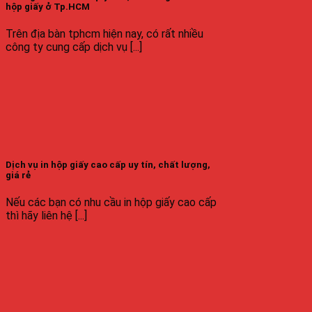
hộp giấy ở Tp.HCM
Trên địa bàn tphcm hiện nay, có rất nhiều
công ty cung cấp dịch vụ [...]
Dịch vụ in hộp giấy cao cấp uy tín, chất lượng,
giá rẻ
Nếu các bạn có nhu cầu in hộp giấy cao cấp
thì hãy liên hệ [...]