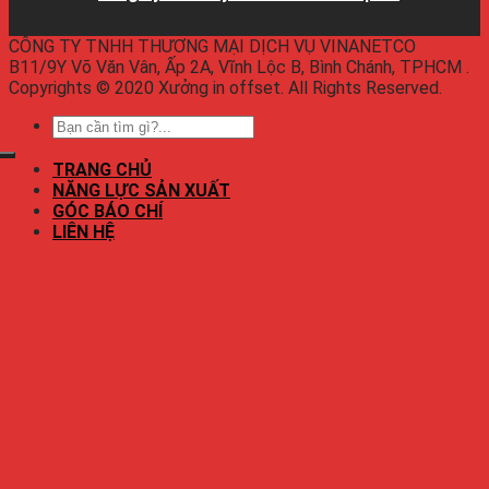
CÔNG TY TNHH THƯƠNG MẠI DỊCH VỤ VINANETCO
B11/9Y Võ Văn Vân, Ấp 2A, Vĩnh Lộc B, Bình Chánh, TPHCM .
Copyrights © 2020 Xưởng in offset. All Rights Reserved.
TRANG CHỦ
NĂNG LỰC SẢN XUẤT
GÓC BÁO CHÍ
LIÊN HỆ